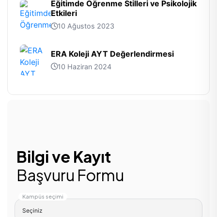
Eğitimde Öğrenme Stilleri ve Psikolojik
Etkileri
10 Ağustos 2023
ERA Koleji AYT Değerlendirmesi
10 Haziran 2024
Bilgi ve Kayıt
Başvuru Formu
Kampüs seçimi