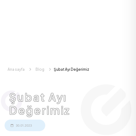
Ana sayfa
Blog
Şubat Ayı Değerimiz
Şubat Ayı
Değerimiz
30.01.2023