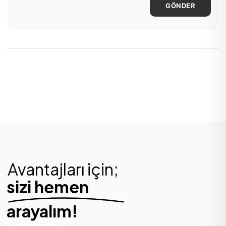
GÖNDER
Avantajları için;
sizi hemen
arayalım!