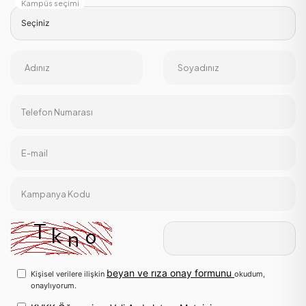
Kampüs seçimi
Adınız
Soyadınız
Telefon Numarası
E-mail
Kampanya Kodu
beyan ve rıza onay formunu
Kişisel verilere ilişkin
okudum,
onaylıyorum.