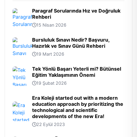
Paragraf Sorularında Hız ve Doğruluk
Rehberi
15 Nisan 2026
Bursluluk Sınavı Nedir? Başvuru,
Hazırlık ve Sınav Günü Rehberi
19 Mart 2026
Tek Yönlü Başarı Yeterli mi? Bütünsel
Eğitim Yaklaşımının Önemi
19 Şubat 2026
Era Koleji started out with a modern
education approach by prioritizing the
technological and scientific
developments of the new Era!
22 Eylül 2023