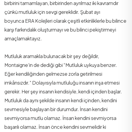
birbirini tamamlayan, birbirinden ayrılmaz iki kavramdır
çünkü mutluluk için sevgi gereklidir. Şubat ayı
boyunca ERA Kolejleri olarak çeşitli etkinliklerle bu bilince
karşı farkındalık oluşturmayı ve bu bilinci pekiştirmeyi
amaçlamaktayız.
Mutluluk aramakla bulunacak bir şey değildir,
Montaigne’in de dediği gibi “Mutluluk uykuya benzer.
Eğer kendiliğinden gelmezse zorla getirilmesi
imkânsızdır.” Dolayısıyla mutluluğu insanın inşa etmesi
gerekir. Her şey insanın kendisiyle, kendi içinden başlar.
Mutluluk da aynı şekilde insanın kendi içinden, kendini
sevmesiyle başlayan bir durumdur. İnsan kendini
sevmiyorsa mutlu olamaz. İnsan kendini sevmiyorsa
başarılı olamaz. İnsan önce kendini sevmelidir ki