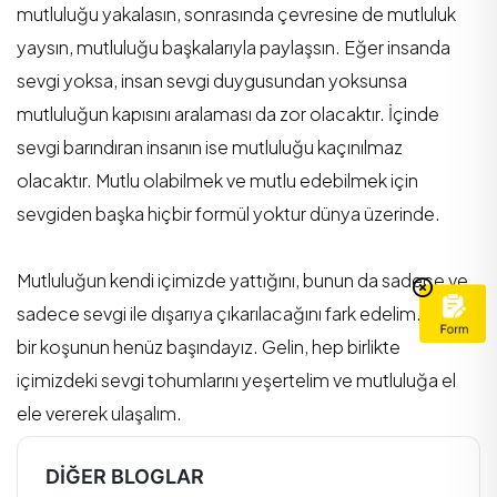
mutluluğu yakalasın, sonrasında çevresine de mutluluk
yaysın, mutluluğu başkalarıyla paylaşsın. Eğer insanda
sevgi yoksa, insan sevgi duygusundan yoksunsa
mutluluğun kapısını aralaması da zor olacaktır. İçinde
sevgi barındıran insanın ise mutluluğu kaçınılmaz
olacaktır. Mutlu olabilmek ve mutlu edebilmek için
sevgiden başka hiçbir formül yoktur dünya üzerinde.
Mutluluğun kendi içimizde yattığını, bunun da sadece ve
sadece sevgi ile dışarıya çıkarılacağını fark edelim. Uzun
bir koşunun henüz başındayız. Gelin, hep birlikte
içimizdeki sevgi tohumlarını yeşertelim ve mutluluğa el
ele vererek ulaşalım.
DIĞER BLOGLAR