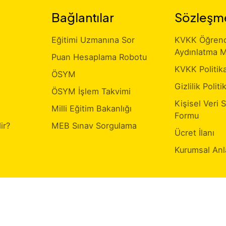
Bağlantılar
Sözleşm
Eğitimi Uzmanına Sor
KVKK Öğrenci
Aydınlatma M
Puan Hesaplama Robotu
KVKK Politik
ÖSYM
Gizlilik Politi
ÖSYM İşlem Takvimi
Kişisel Veri 
Milli Eğitim Bakanlığı
Formu
ir?
MEB Sınav Sorgulama
Ücret İlanı
Kurumsal Anl