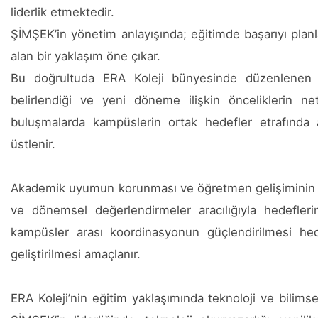
liderlik etmektedir.
ŞİMŞEK’in yönetim anlayışında; eğitimde başarıyı planl
alan bir yaklaşım öne çıkar.
Bu doğrultuda ERA Koleji bünyesinde düzenlenen Vi
belirlendiği ve yeni döneme ilişkin önceliklerin ne
buluşmalarda kampüslerin ortak hedefler etrafında a
üstlenir.
Akademik uyumun korunması ve öğretmen gelişiminin de
ve dönemsel değerlendirmeler aracılığıyla hedeflerin 
kampüsler arası koordinasyonun güçlendirilmesi hede
geliştirilmesi amaçlanır.
ERA Koleji’nin eğitim yaklaşımında teknoloji ve bilimse