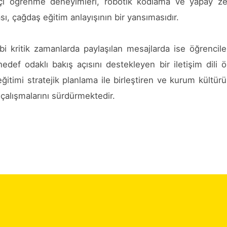
ilikçi öğrenme deneyimleri, robotik kodlama ve yapay z
, çağdaş eğitim anlayışının bir yansımasıdır.
bi kritik zamanlarda paylaşılan mesajlarda ise öğrencile
def odaklı bakış açısını destekleyen bir iletişim dili 
eğitimi stratejik planlama ile birleştiren ve kurum kültür
 çalışmalarını sürdürmektedir.