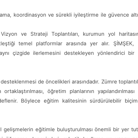
ama, koordinasyon ve sürekli iyileştirme ile güvence alt
zyon ve Strateji Toplantıları, kurumun yol haritası
tleştiği temel platformlar arasında yer alır. ŞİMŞEK,
ynı çizgide ilerlemesini destekleyen yönlendirici bir 
steklenmesi de öncelikleri arasındadır. Zümre toplantıl
ortaklaştırılması, öğretim planlarının yapılandırılması
flenir. Böylece eğitim kalitesinin sürdürülebilir biçi
l gelişmelerin eğitimle buluşturulması önemli bir yer tut