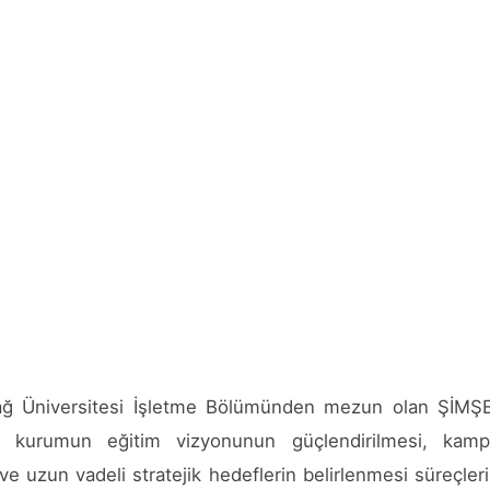
dağ Üniversitesi İşletme Bölümünden mezun olan ŞİMŞ
 kurumun eğitim vizyonunun güçlendirilmesi, kam
i ve uzun vadeli stratejik hedeflerin belirlenmesi süreçler