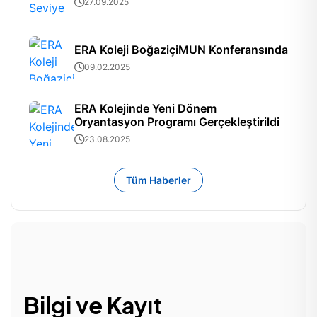
27.09.2025
ERA Koleji BoğaziçiMUN Konferansında
09.02.2025
ERA Kolejinde Yeni Dönem
Oryantasyon Programı Gerçekleştirildi
23.08.2025
Tüm Haberler
Bilgi ve Kayıt