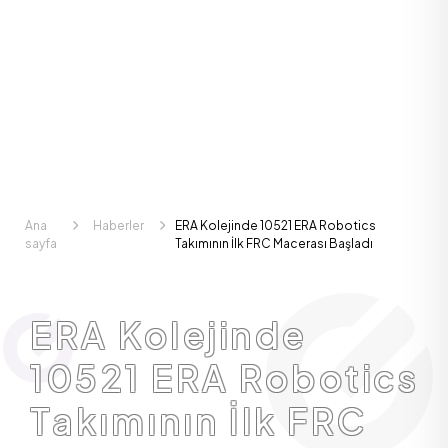
Ana
Haberler
ERA Kolejinde 10521 ERA Robotics
sayfa
Takımının İlk FRC Macerası Başladı
ERA Kolejinde
10521 ERA Robotics
Takımının İlk FRC