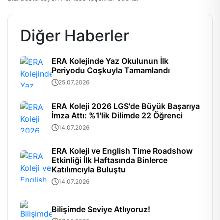
Diğer Haberler
ERA Kolejinde Yaz Okulunun İlk
Periyodu Coşkuyla Tamamlandı
25.07.2026
ERA Koleji 2026 LGS'de Büyük Başarıya
İmza Attı: %1'lik Dilimde 22 Öğrenci
14.07.2026
ERA Koleji ve English Time Roadshow
Etkinliği İlk Haftasında Binlerce
Katılımcıyla Buluştu
14.07.2026
Bilişimde Seviye Atlıyoruz!