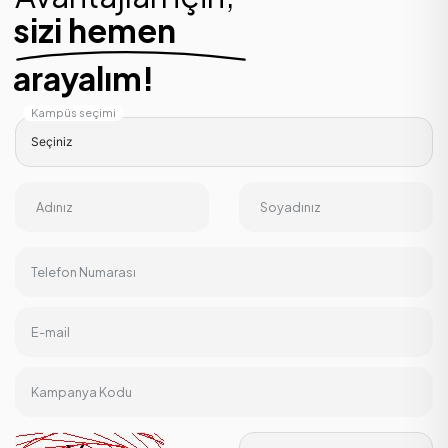
sizi hemen
arayalım!
Kampüs seçimi
Adınız
Soyadınız
Telefon Numarası
E-mail
Kampanya Kodu