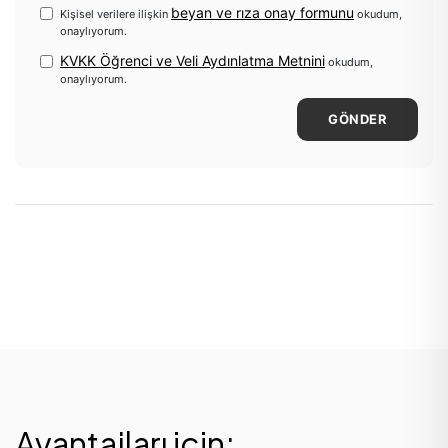
beyan ve rıza onay formunu
Kişisel verilere ilişkin
okudum,
onaylıyorum.
KVKK Öğrenci ve Veli Aydınlatma Metnini
okudum,
onaylıyorum.
GÖNDER
Avantajları için;