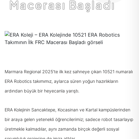
Macerası Başladı
Marmara Regional 2025'te ilk kez sahneye çıkan 10521 numaralı
ERA Robotics takımımız, aylarca süren yoğun hazırlıkların
ardından büyük bir heyecanla yarıştı.
ERA Kolejinin Sancaktepe, Kocasinan ve Kartal kampüslerinden
bir araya gelen yetenekli öğrencilerimiz; sadece robot tasarlayıp
üretmekle kalmadılar, aynı zamanda birçok değerli sosyal
sorumluluk projesine de imza attılar.