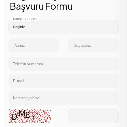
Başvuru Formu
Kampüs seçimi
Adınız
Soyadınız
Telefon Numarası
E-mail
Kampanya Kodu