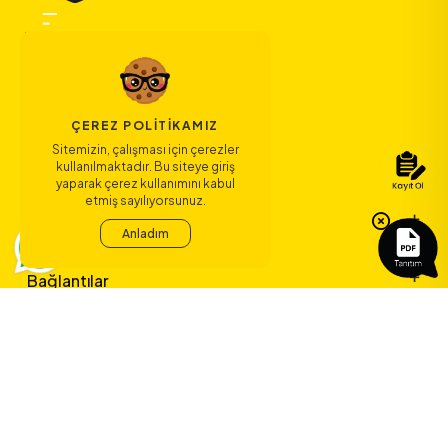
ÇEREZ POLITIKAMIZ
Sitemizin, çalışması için çerezler
kullanılmaktadır. Bu siteye giriş
yaparak çerez kullanımını kabul
etmiş sayılıyorsunuz.
Bize Ulaşın
Anladım
Bağlantılar
Sözleşmeler
ERA Koleji ile
yeni bir çağ