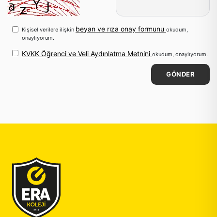
beyan ve rıza onay formunu
Kişisel verilere ilişkin
okudum,
onaylıyorum.
KVKK Öğrenci ve Veli Aydınlatma Metnini
okudum, onaylıyorum.
GÖNDER