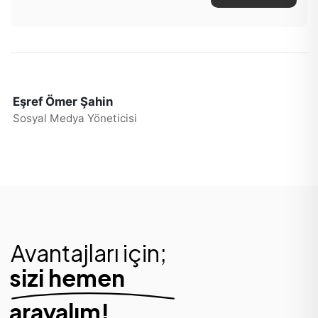
Eşref Ömer Şahin
Sosyal Medya Yöneticisi
Avantajları için;
sizi hemen
arayalım!