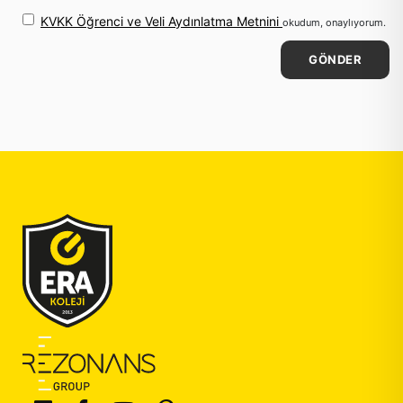
KVKK Öğrenci ve Veli Aydınlatma Metnini
okudum, onaylıyorum.
GÖNDER