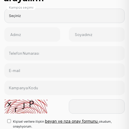
Kampüs seçimi
Adınız
Soyadınız
Telefon Numarası
E-mail
Kampanya Kodu
beyan ve rıza onay formunu
Kişisel verilere ilişkin
okudum,
onaylıyorum.