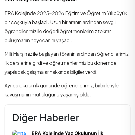
ERA Kolejinde 2025-2026 Eğitim ve Öğretim Yılı büyük
bir coşkuyla başladı. Uzun bir aranın ardından sevgili
öğrencilerimiz ile değerli öğretmenlerimiz tekrar
buluşmanın heyecanını yaşadı.
Milli Marşımız ile başlayan törenin ardından öğrencilerimiz
ilk derslerine girdi ve öğretmenlerimiz bu dönemde
yapılacak çalışmalar hakkında bilgiler verdi.
Ayrıca okulun ilk gününde öğrencilerimiz, birbirleriyle
kavuşmanın mutluluğunu yaşamış oldu.
Diğer Haberler
ERA Kolejinde Yaz Okulunun İlk