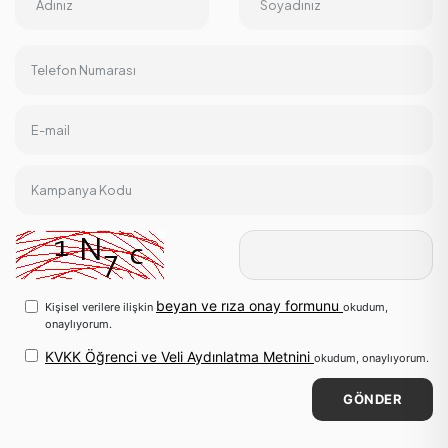
Adınız
Soyadınız
Telefon Numarası
E-mail
Kampanya Kodu
beyan ve rıza onay formunu
Kişisel verilere ilişkin
okudum,
onaylıyorum.
KVKK Öğrenci ve Veli Aydınlatma Metnini
okudum, onaylıyorum.
GÖNDER