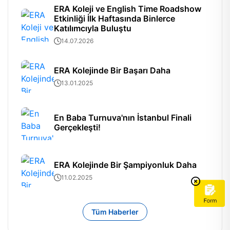
ERA Koleji ve English Time Roadshow
Etkinliği İlk Haftasında Binlerce
Katılımcıyla Buluştu
14.07.2026
ERA Kolejinde Bir Başarı Daha
13.01.2025
En Baba Turnuva'nın İstanbul Finali
Gerçekleşti!
ERA Kolejinde Bir Şampiyonluk Daha
11.02.2025
Tüm Haberler