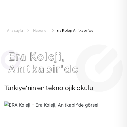
Ana sayfa
Haberler
Era Koleji, Anıtkabir'de
Era Koleji,
Anıtkabir'de
Türkiye'nin en teknolojik okulu