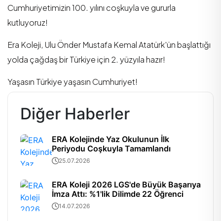
Cumhuriyetimizin 100. yılını coşkuyla ve gururla
kutluyoruz!
Era Koleji, Ulu Önder Mustafa Kemal Atatürk'ün başlattığı
yolda çağdaş bir Türkiye için 2. yüzyıla hazır!
Yaşasın Türkiye yaşasın Cumhuriyet!
Diğer Haberler
ERA Kolejinde Yaz Okulunun İlk
Periyodu Coşkuyla Tamamlandı
25.07.2026
ERA Koleji 2026 LGS'de Büyük Başarıya
İmza Attı: %1'lik Dilimde 22 Öğrenci
14.07.2026