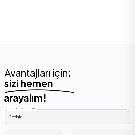
Avantajları için;
sizi hemen
arayalım!
Kampüs seçimi