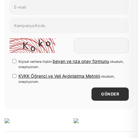
E-mail
Kampanya Kodu
beyan ve rıza onay formunu
Kişisel verilere ilişkin
okudum,
onaylıyorum.
KVKK Öğrenci ve Veli Aydınlatma Metnini
okudum,
onaylıyorum.
GÖNDER