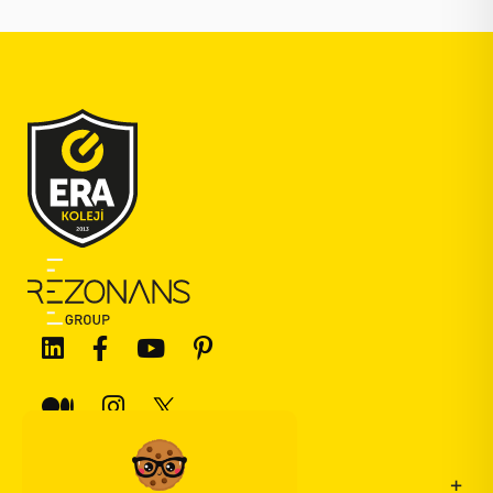
Bize Ulaşın