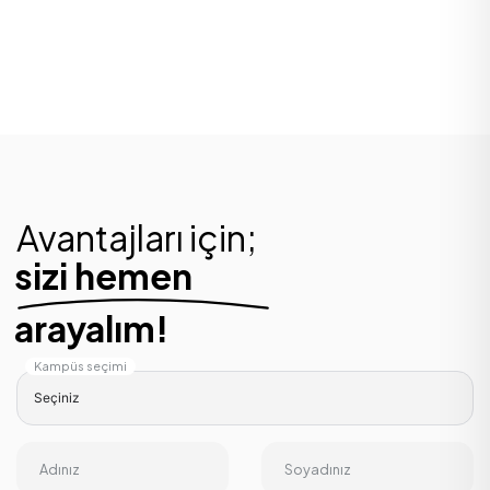
Avantajları için;
sizi hemen
arayalım!
Kampüs seçimi
Adınız
Soyadınız