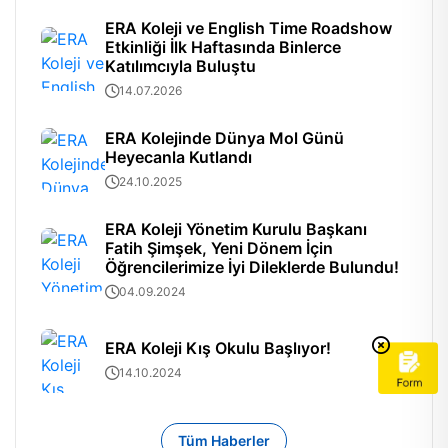
ERA Koleji ve English Time Roadshow
Etkinliği İlk Haftasında Binlerce
Katılımcıyla Buluştu
14.07.2026
ERA Kolejinde Dünya Mol Günü
Heyecanla Kutlandı
24.10.2025
ERA Koleji Yönetim Kurulu Başkanı
Fatih Şimşek, Yeni Dönem İçin
Öğrencilerimize İyi Dileklerde Bulundu!
04.09.2024
ERA Koleji Kış Okulu Başlıyor!
14.10.2024
Tüm Haberler