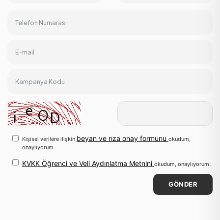
Telefon Numarası
E-mail
Kampanya Kodu
beyan ve rıza onay formunu
Kişisel verilere ilişkin
okudum,
onaylıyorum.
KVKK Öğrenci ve Veli Aydınlatma Metnini
okudum, onaylıyorum.
GÖNDER