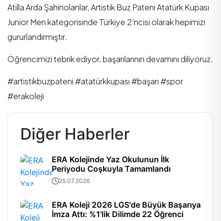
Atilla Arda Şahinolanlar, Artistik Buz Pateni Atatürk Kupası
Junior Men kategorisinde Türkiye 2'ncisi olarak hepimizi
gururlandırmıştır.
Öğrencimizi tebrik ediyor, başarılarının devamını diliyoruz.
#artistikbuzpateni #atatürkkupası #başarı #spor
#erakoleji
Diğer Haberler
ERA Kolejinde Yaz Okulunun İlk
Periyodu Coşkuyla Tamamlandı
25.07.2026
ERA Koleji 2026 LGS'de Büyük Başarıya
İmza Attı: %1'lik Dilimde 22 Öğrenci