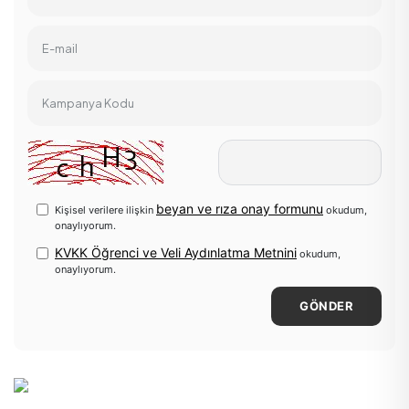
E-mail
Kampanya Kodu
beyan ve rıza onay formunu
Kişisel verilere ilişkin
okudum,
onaylıyorum.
KVKK Öğrenci ve Veli Aydınlatma Metnini
okudum,
onaylıyorum.
GÖNDER