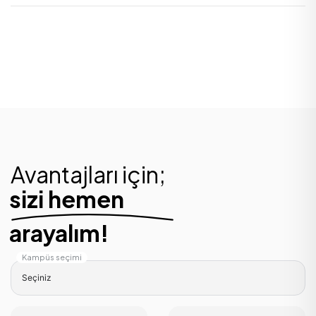
Avantajları için;
sizi hemen
arayalım!
Kampüs seçimi