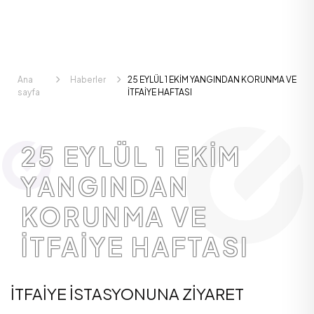
Ana
Haberler
25 EYLÜL 1 EKİM YANGINDAN KORUNMA VE
sayfa
İTFAİYE HAFTASI
25 EYLÜL 1 EKİM
YANGINDAN
KORUNMA VE
İTFAİYE HAFTASI
İTFAİYE İSTASYONUNA ZİYARET