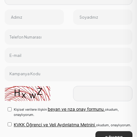
Adınız
Soyadınız
Telefon Numarası
E-mail
Kampanya Kodu
beyan ve rıza onay formunu
Kişisel verilere ilişkin
okudum,
onaylıyorum.
KVKK Öğrenci ve Veli Aydınlatma Metnini
okudum, onaylıyorum.