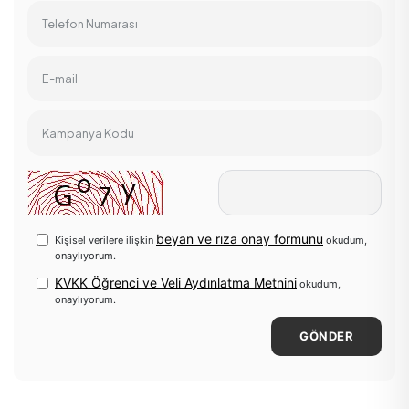
Telefon Numarası
E-mail
Kampanya Kodu
beyan ve rıza onay formunu
Kişisel verilere ilişkin
okudum,
onaylıyorum.
KVKK Öğrenci ve Veli Aydınlatma Metnini
okudum,
onaylıyorum.
GÖNDER