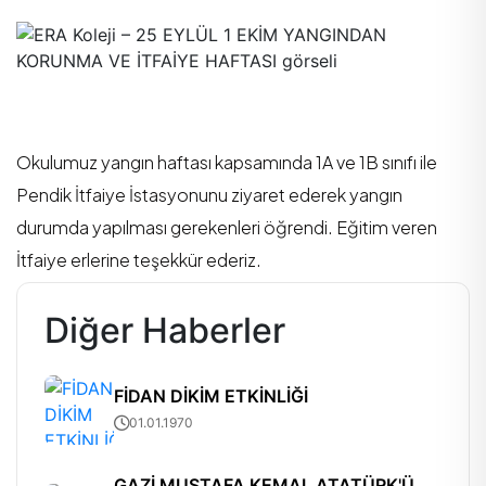
Okulumuz yangın haftası kapsamında 1A ve 1B sınıfı ile
Pendik İtfaiye İstasyonunu ziyaret ederek yangın
durumda yapılması gerekenleri öğrendi. Eğitim veren
İtfaiye erlerine teşekkür ederiz.
Diğer Haberler
FİDAN DİKİM ETKİNLİĞİ
01.01.1970
GAZİ MUSTAFA KEMAL ATATÜRK'Ü