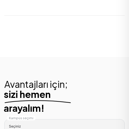
Avantajları için;
sizi hemen
arayalım!
Kampüs seçimi