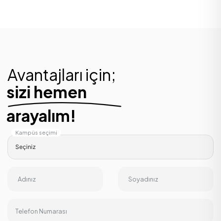
Avantajları için;
sizi hemen
arayalım!
Kampüs seçimi
Adınız
Soyadınız
Telefon Numarası