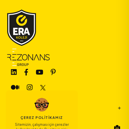
Bize Ulaşın
ÇEREZ POLITIKAMIZ
Sitemizin, çalışması için çerezler
Bağlantılar