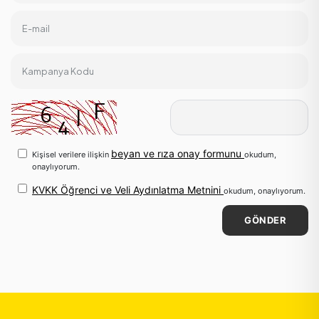
E-mail
Kampanya Kodu
beyan ve rıza onay formunu
Kişisel verilere ilişkin
okudum,
onaylıyorum.
KVKK Öğrenci ve Veli Aydınlatma Metnini
okudum, onaylıyorum.
GÖNDER