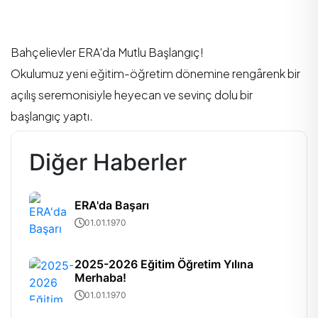
Bahçelievler ERA'da Mutlu Başlangıç!
Okulumuz yeni eğitim-öğretim dönemine rengârenk bir
açılış seremonisiyle heyecan ve sevinç dolu bir
başlangıç yaptı.
Diğer Haberler
ERA'da Başarı
01.01.1970
2025-2026 Eğitim Öğretim Yılına
Merhaba!
01.01.1970