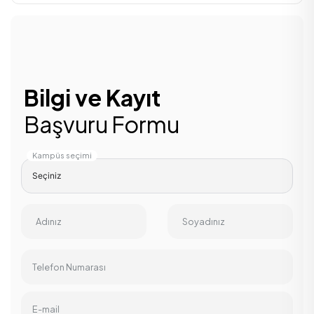
Bilgi ve Kayıt
Başvuru Formu
Kampüs seçimi
Adınız
Soyadınız
Telefon Numarası
E-mail