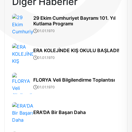
Diğer Haberler
29 Ekim Cumhuriyet Bayramı 101. Yıl
Kutlama Programı
01.01.1970
ERA KOLEJİNDE KIŞ OKULU BAŞLADI!
01.01.1970
FLORYA Veli Bilgilendirme Toplantısı
01.01.1970
ERA'DA Bir Başarı Daha