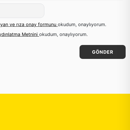
yan ve rıza onay formunu
okudum, onaylıyorum.
ydınlatma Metnini
okudum, onaylıyorum.
GÖNDER