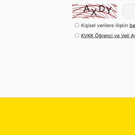
Kişisel verilere ilişkin
be
KVKK Öğrenci ve Veli A