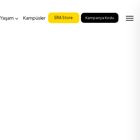
 Yaşam
Kampüsler
ERA Store
Kampanya Kodu