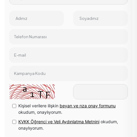
Adınız
Soyadınız
Telefon Numarası
E-mail
Kampanya Kodu
Kişisel verilere ilişkin
beyan ve rıza onay formunu
okudum, onaylıyorum.
KVKK Öğrenci ve Veli Aydınlatma Metnini
okudum,
onaylıyorum.