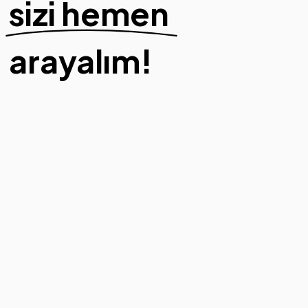
sizi hemen
arayalım!