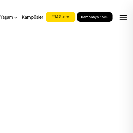
 Yaşam
Kampüsler
ERA Store
Kampanya Kodu