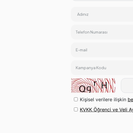
Adınız
Telefon Numarası
E-mail
Kampanya Kodu
Kişisel verilere ilişkin
be
KVKK Öğrenci ve Veli A