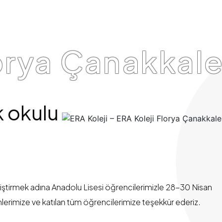
orya Çanakkale
k okulu
eliştirmek adına Anadolu Lisesi öğrencilerimizle 28-30 Nisan
erimize ve katılan tüm öğrencilerimize teşekkür ederiz.