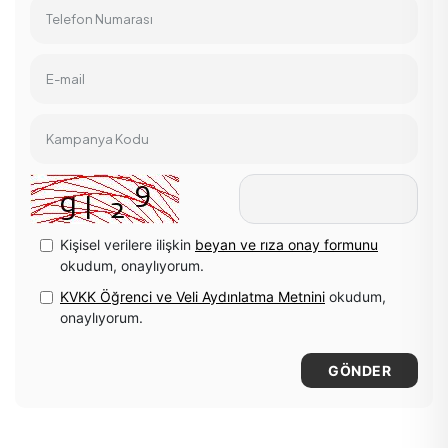
Telefon Numarası
E-mail
Kampanya Kodu
Kişisel verilere ilişkin
beyan ve rıza onay formunu
okudum, onaylıyorum.
KVKK Öğrenci ve Veli Aydınlatma Metnini
okudum,
onaylıyorum.
GÖNDER