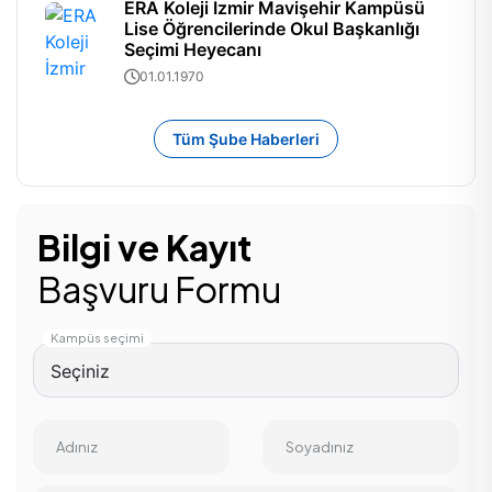
ERA Koleji İzmir Mavişehir Kampüsü
Lise Öğrencilerinde Okul Başkanlığı
Seçimi Heyecanı
01.01.1970
Tüm Şube Haberleri
Bilgi ve Kayıt
Başvuru Formu
Kampüs seçimi
Adınız
Soyadınız