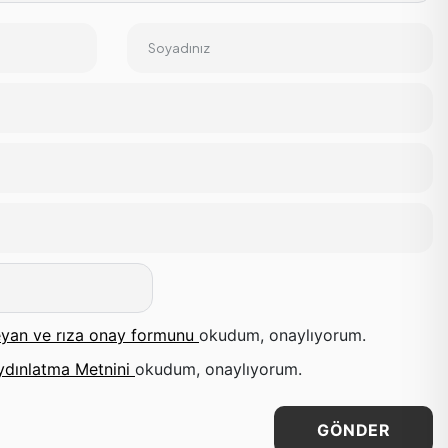
Soyadınız
yan ve rıza onay formunu
okudum, onaylıyorum.
ydınlatma Metnini
okudum, onaylıyorum.
GÖNDER