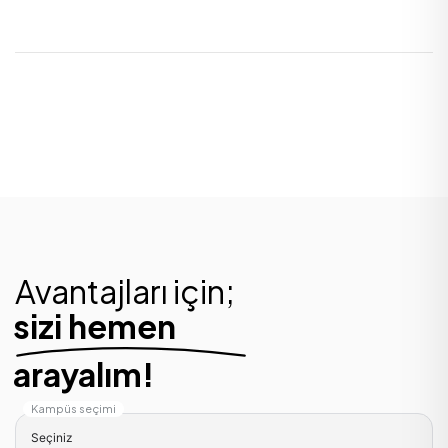
Avantajları için;
sizi hemen
arayalım!
Kampüs seçimi