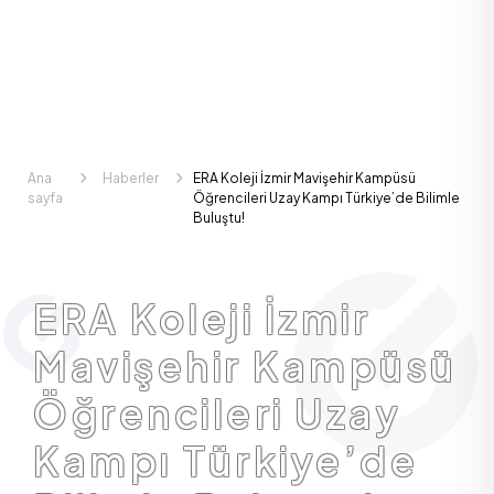
Ana
Haberler
ERA Koleji İzmir Mavişehir Kampüsü
sayfa
Öğrencileri Uzay Kampı Türkiye’de Bilimle
Buluştu!
ERA Koleji İzmir
Mavişehir Kampüsü
Öğrencileri Uzay
Kampı Türkiye’de