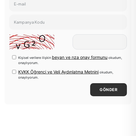
E-mail
Kampanya Kodu
beyan ve rıza onay formunu
Kişisel verilere ilişkin
okudum,
onaylıyorum.
KVKK Öğrenci ve Veli Aydınlatma Metnini
okudum,
onaylıyorum.
GÖNDER