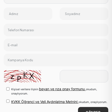
Adınız
Soyadınız
Telefon Numarası
E-mail
Kampanya Kodu
beyan ve rıza onay formunu
Kişisel verilere ilişkin
okudum,
onaylıyorum.
KVKK Öğrenci ve Veli Aydınlatma Metnini
okudum, onaylıyorum.