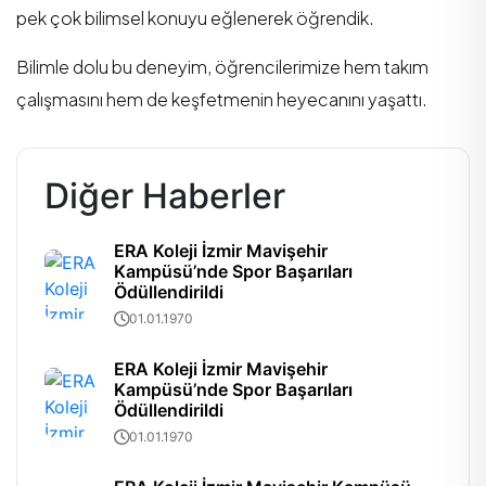
pek çok bilimsel konuyu eğlenerek öğrendik.
Bilimle dolu bu deneyim, öğrencilerimize hem takım
çalışmasını hem de keşfetmenin heyecanını yaşattı.
Diğer Haberler
ERA Koleji İzmir Mavişehir
Kampüsü’nde Spor Başarıları
Ödüllendirildi
01.01.1970
ERA Koleji İzmir Mavişehir
Kampüsü’nde Spor Başarıları
Ödüllendirildi
01.01.1970