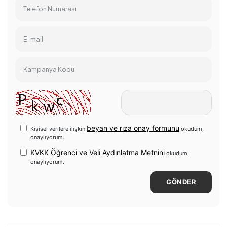
Telefon Numarası
E-mail
Kampanya Kodu
beyan ve rıza onay formunu
Kişisel verilere ilişkin
okudum,
onaylıyorum.
KVKK Öğrenci ve Veli Aydınlatma Metnini
okudum,
onaylıyorum.
GÖNDER