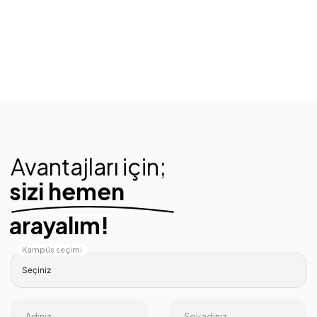
Avantajları için;
sizi hemen
arayalım!
Kampüs seçimi
Adınız
Soyadınız