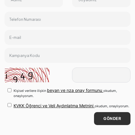
Telefon Numarası
E-mail
Kampanya Kodu
beyan ve rıza onay formunu
Kişisel verilere ilişkin
okudum,
onaylıyorum.
KVKK Öğrenci ve Veli Aydınlatma Metnini
okudum, onaylıyorum.
GÖNDER