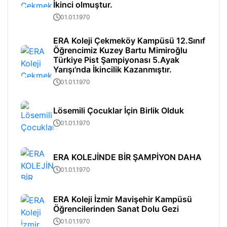
İkinci olmuştur.
01.01.1970
ERA Koleji Çekmeköy Kampüsü 12.Sınıf
Öğrencimiz Kuzey Bartu Mimiroğlu
Türkiye Pist Şampiyonası 5.Ayak
Yarışı'nda İkincilik Kazanmıştır.
01.01.1970
Lösemili Çocuklar İçin Birlik Olduk
01.01.1970
ERA KOLEJİNDE BİR ŞAMPİYON DAHA
01.01.1970
ERA Koleji İzmir Mavişehir Kampüsü
Öğrencilerinden Sanat Dolu Gezi
01.01.1970