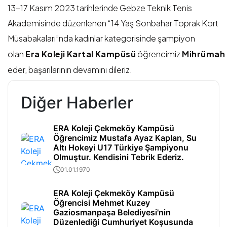
13-17 Kasım 2023 tarihlerinde Gebze Teknik Tenis
Akademisinde düzenlenen “14 Yaş Sonbahar Toprak Kort
Müsabakaları”nda kadınlar kategorisinde şampiyon
olan
Era
Koleji
Kartal
Kampüsü
öğrencimiz
Mihrümah
eder, başarılarının devamını dileriz.
Diğer Haberler
ERA Koleji Çekmeköy Kampüsü
Öğrencimiz Mustafa Ayaz Kaplan, Su
Altı Hokeyi U17 Türkiye Şampiyonu
Olmuştur. Kendisini Tebrik Ederiz.
01.01.1970
ERA Koleji Çekmeköy Kampüsü
Öğrencisi Mehmet Kuzey
Gaziosmanpaşa Belediyesi'nin
Düzenlediği Cumhuriyet Koşusunda