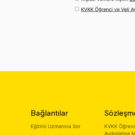
KVKK Öğrenci ve Veli A
Bağlantılar
Sözleşm
Eğitimi Uzmanına Sor
KVKK Öğrenci
Aydınlatma M