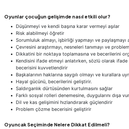
Oyunlar çocuğun gelişimde nasıl etkili olur?
Düşünmeyi ve kendi başına karar vermeyi aşılar
Risk alabilmeyi öğretir
Sorumluluk almayı, işbirliği yapmayı ve paylaşmayı a
Çevresini araştırmayı, nesneleri tanımayı ve proble
Dikkatini bir noktaya toplamasına ve becerilerini o
Kendisini ifade etmeyi anlatırken, sözlü olarak ifade 
becerisini kuvvetlendirir
Başkalarının haklarına saygılı olmayı ve kurallara uy
Hayal gücünü, becerilerini geliştirir.
Saldırganlık dürtüsünden kurtulmasını sağlar
Farklı sosyal rolleri denemesine, duygularını dışa v
Dil ve kas gelişimini hızlandırarak güçlendirir
Problem çözme becerisini geliştirir
Oyuncak Seçiminde Nelere Dikkat Edilmeli?