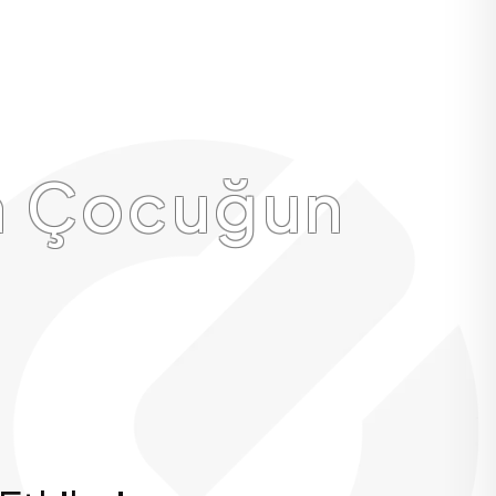
n Çocuğun