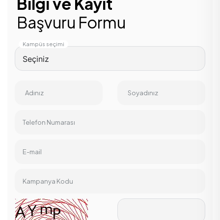
Bilgi ve Kayıt
Başvuru Formu
Kampüs seçimi
Adınız
Soyadınız
Telefon Numarası
E-mail
Kampanya Kodu