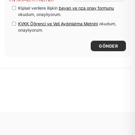
Kişisel verilere ilişkin
beyan ve rıza onay formunu
okudum, onaylıyorum.
KVKK Öğrenci ve Veli Aydınlatma Metnini
okudum,
onaylıyorum.
GÖNDER