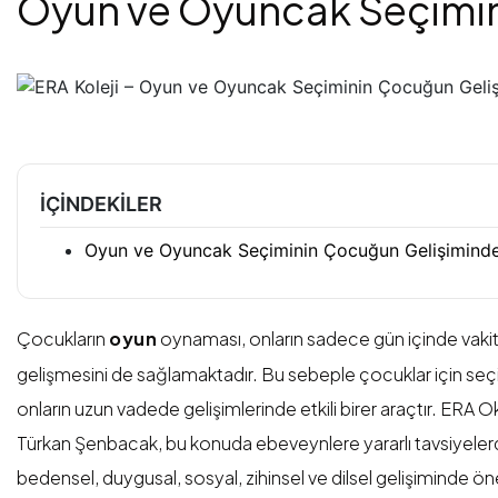
Oyun ve Oyuncak Seçimini
İÇINDEKILER
Oyun ve Oyuncak Seçiminin Çocuğun Gelişimindek
Çocukların
oyun
oynaması, onların sadece gün içinde vaki
gelişmesini de sağlamaktadır. Bu sebeple çocuklar için seç
onların uzun vadede gelişimlerinde etkili birer araçtır. ERA 
Türkan Şenbacak, bu konuda ebeveynlere yararlı tavsiyele
bedensel, duygusal, sosyal, zihinsel ve dilsel gelişiminde ön