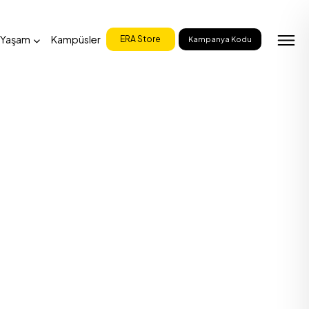
 Yaşam
Kampüsler
ERA Store
Kampanya Kodu