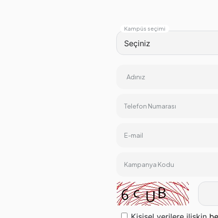
Kampüs seçimi
Adınız
Telefon Numarası
E-mail
Kampanya Kodu
Kişisel verilere ilişkin
be