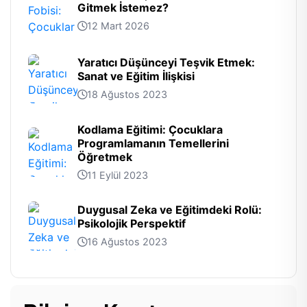
Gitmek İstemez?
12 Mart 2026
Yaratıcı Düşünceyi Teşvik Etmek:
Sanat ve Eğitim İlişkisi
18 Ağustos 2023
Kodlama Eğitimi: Çocuklara
Programlamanın Temellerini
Öğretmek
11 Eylül 2023
Duygusal Zeka ve Eğitimdeki Rolü:
Psikolojik Perspektif
16 Ağustos 2023