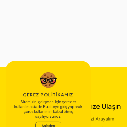
ÇEREZ POLITIKAMIZ
Sitemizin, çalışması için çerezler
Bize Ulaşın
kullanılmaktadır. Bu siteye giriş yaparak
çerez kullanımını kabul etmiş
sayılıyorsunuz.
Sizi Arayalım
Anladım