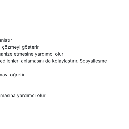
nlatır
m çözmeyi gösterir
rganize etmesine yardımcı olur
edilenleri anlamasını da kolaylaştırır. Sosyalleşme
mayı öğretir
urmasına yardımcı olur