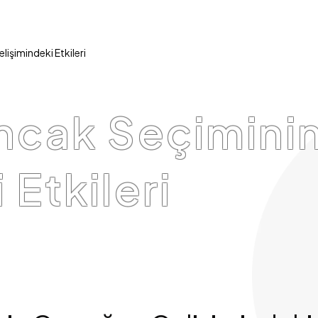
şimindeki Etkileri
ncak Seçimini
 Etkileri