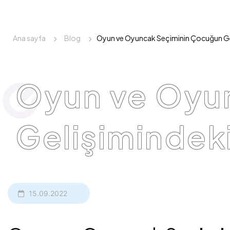
Ana sayfa
Blog
Oyun ve Oyuncak Seçiminin Çocuğun Geli
Oyun ve Oyu
Gelişimindeki
15.09.2022