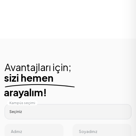
Avantajları için;
sizi hemen
arayalım!
Kampüs seçimi
Adınız
Soyadınız