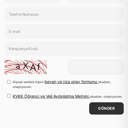
Telefon Numarası
E-mail
Kampanya Kodu
beyan ve rıza onay formunu
Kişisel verilere ilişkin
okudum,
onaylıyorum.
KVKK Öğrenci ve Veli Aydınlatma Metnini
okudum, onaylıyorum.
GÖNDER