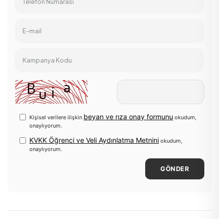
Telefon Numarası
E-mail
Kampanya Kodu
beyan ve rıza onay formunu
Kişisel verilere ilişkin
okudum,
onaylıyorum.
KVKK Öğrenci ve Veli Aydınlatma Metnini
okudum,
onaylıyorum.
GÖNDER