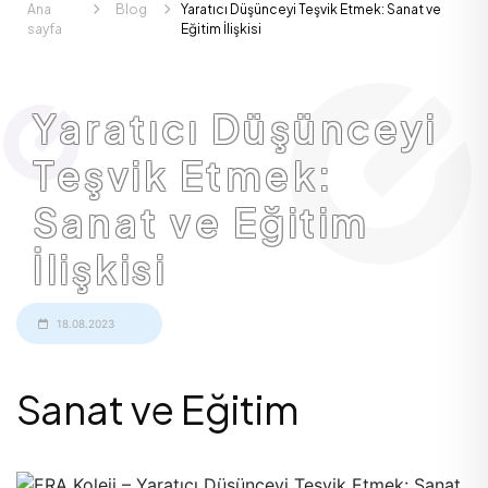
Ana
Blog
Yaratıcı Düşünceyi Teşvik Etmek: Sanat ve
sayfa
Eğitim İlişkisi
Yaratıcı Düşünceyi
Teşvik Etmek:
Sanat ve Eğitim
İlişkisi
18.08.2023
Sanat ve Eğitim