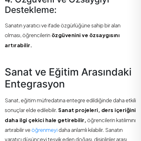
Destekleme:
Sanatın yaratıcı ve ifade özgürlüğüne sahip bir alan
olması, öğrencilerin
özgüvenini ve özsaygısını
artırabilir.
Sanat ve Eğitim Arasındaki
Entegrasyon
Sanat, eğitim müfredatına entegre edildiğinde daha etkili
sonuçlar elde edilebilir.
Sanat projeleri, ders içeriğini
daha ilgi çekici hale getirebilir,
öğrencilerin katılımını
artırabilir ve
öğrenmeyi
daha anlamlı kılabilir. Sanatın
yaratıcı düşünceyi teşvik eden doğası, disiplinler arası