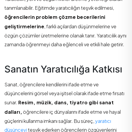
tanımlanabilir. Eğitimde yaratıcılığın teşvik edilmesi,
öğrencilerin problem çözme becerilerini
geliştirmelerine
, farklı açılardan düşünmelerine ve
özgün çözümler üretmelerine olanak tanır. Yaratıcılık aynı
zamanda öğrenmeyi daha eğlenceli ve etkili hale getirir.
Sanatın Yaratıcılığa Katkısı
Sanat, öğrencilere kendilerini ifade etme ve
düşüncelerini görsel veya işitsel olarak ifade etme fırsatı
sunar.
Resim, müzik, dans, tiyatro gibi sanat
dalları,
öğrencilere iç dünyalarını ifade etme ve hayal
güçlerini kullanma imkanı sağlar. Bu süreç,
yaratıcı
düşünceyi
teşvik ederken öğrencilerin özgüvenlerini