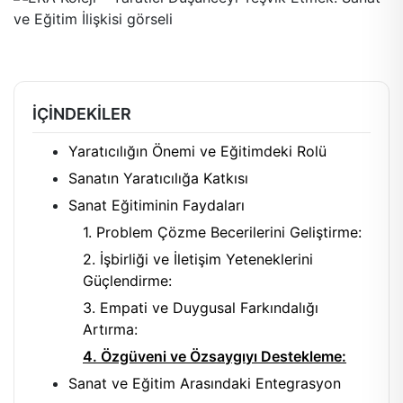
İÇINDEKILER
Yaratıcılığın Önemi ve Eğitimdeki Rolü
Sanatın Yaratıcılığa Katkısı
Sanat Eğitiminin Faydaları
1. Problem Çözme Becerilerini Geliştirme:
2. İşbirliği ve İletişim Yeteneklerini
Güçlendirme:
3. Empati ve Duygusal Farkındalığı
Artırma:
4. Özgüveni ve Özsaygıyı Destekleme:
Sanat ve Eğitim Arasındaki Entegrasyon