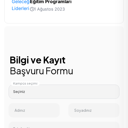
Eğitim Programları
1 Ağustos 2023
Bilgi ve Kayıt
Başvuru Formu
Kampüs seçimi
Adınız
Soyadınız