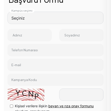
Kampüs seçimi
Adınız
Soyadınız
Telefon Numarası
E-mail
Kampanya Kodu
Kişisel verilere ilişkin
beyan ve rıza onay formunu