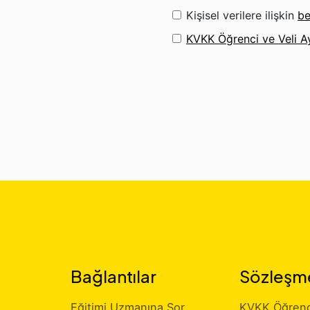
Kişisel verilere ilişkin
be
KVKK Öğrenci ve Veli A
Bağlantılar
Sözleşm
Eğitimi Uzmanına Sor
KVKK Öğrenci