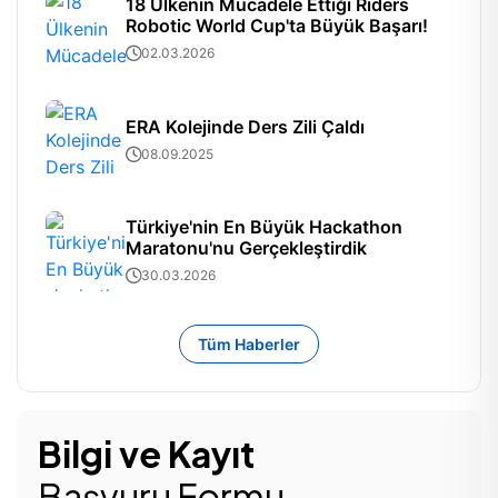
18 Ülkenin Mücadele Ettiği Riders
Robotic World Cup'ta Büyük Başarı!
02.03.2026
ERA Kolejinde Ders Zili Çaldı
08.09.2025
Türkiye'nin En Büyük Hackathon
Maratonu'nu Gerçekleştirdik
30.03.2026
Tüm Haberler
Bilgi ve Kayıt
Başvuru Formu