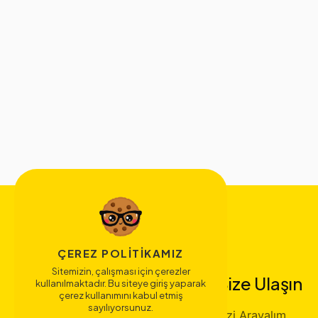
ÇEREZ POLITIKAMIZ
Sitemizin, çalışması için çerezler
Bize Ulaşın
kullanılmaktadır. Bu siteye giriş yaparak
çerez kullanımını kabul etmiş
sayılıyorsunuz.
Sizi Arayalım