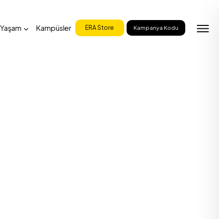
 Yaşam
Kampüsler
ERA Store
Kampanya Kodu