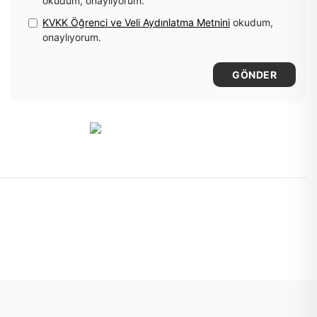
okudum, onaylıyorum.
KVKK Öğrenci ve Veli Aydınlatma Metnini
okudum,
onaylıyorum.
GÖNDER