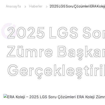
Ana sayfa
Haberler
2025 LGS Soru Çözümleri ERA Koleji 
2025 LGS Sor
Zümre Başkan
Gerçekleştiri