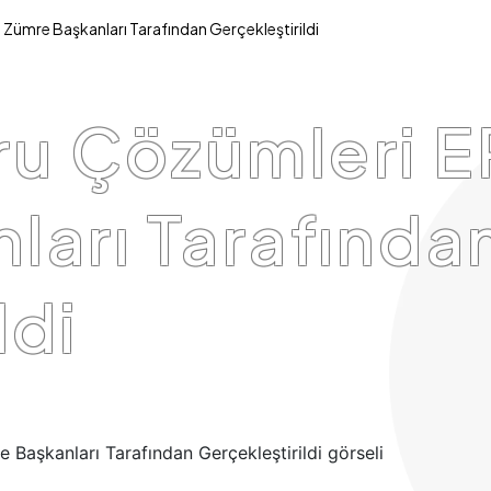
Zümre Başkanları Tarafından Gerçekleştirildi
u Çözümleri ER
ları Tarafında
ldi