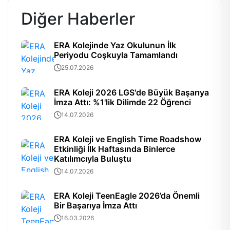
Diğer Haberler
ERA Kolejinde Yaz Okulunun İlk
Periyodu Coşkuyla Tamamlandı
25.07.2026
ERA Koleji 2026 LGS'de Büyük Başarıya
İmza Attı: %1'lik Dilimde 22 Öğrenci
14.07.2026
ERA Koleji ve English Time Roadshow
Etkinliği İlk Haftasında Binlerce
Katılımcıyla Buluştu
14.07.2026
ERA Koleji TeenEagle 2026’da Önemli
Bir Başarıya İmza Attı
16.03.2026