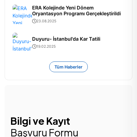
ERA Kolejinde Yeni Dönem
Oryantasyon Programı Gerçekleştirildi
23.08.2025
Duyuru- İstanbul'da Kar Tatili
19.02.2025
Tüm Haberler
Bilgi ve Kayıt
Başvuru Formu