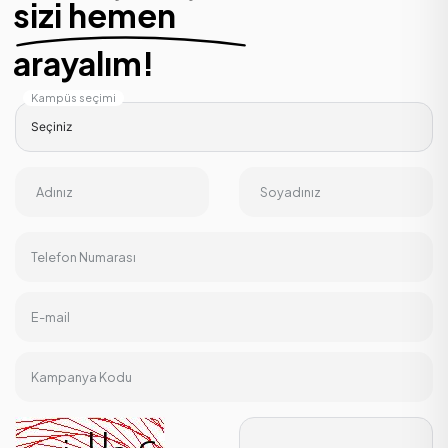
sizi hemen
arayalım!
Kampüs seçimi
Adınız
Soyadınız
Telefon Numarası
E-mail
Kampanya Kodu