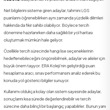
Net bilgilerini sisteme giren adaylar, tahmini LGS
puanlarını öğrenebilirken aynı zamanda yüzdelik dilimleri
hakkında da fikir sahibi olabiliyor. Böylece tercih
dönemine hazırlanırken daha sağlıklı bir yol haritası
oluşturmak mümkün hale geliyor.
Özellikle tercih sürecinde hangi lise seçeneklerinin
hedeflenebileceğini öngörebilmek, adaylar ve aileler için
büyük önem taşıyor. ERA Koleji'nin geliştirdiği puan
hesaplama aracı, sınav performansını analiz ederek bu
konuda yol gösterici bilgiler sunuyor.
Kullanımı oldukça kolay olan sistem sayesinde adaylar,
sonuçlarını kısa sürede değerlendirebilir ve tercih
sürecine daha bilinçli bir başlangıç yapabilirler. Bunun yanı