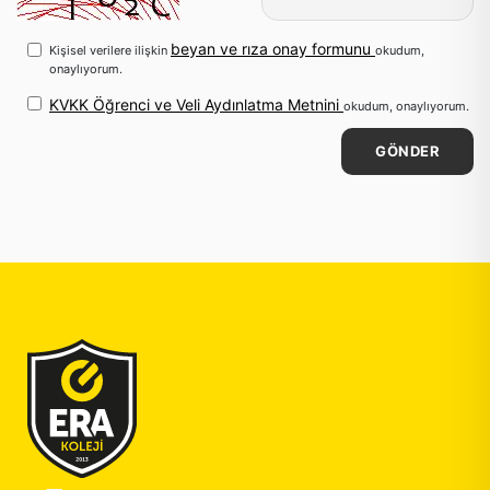
beyan ve rıza onay formunu
Kişisel verilere ilişkin
okudum,
onaylıyorum.
KVKK Öğrenci ve Veli Aydınlatma Metnini
okudum, onaylıyorum.
GÖNDER