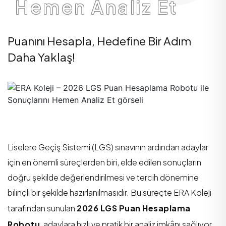
Hemen Analiz Et
Puanını Hesapla, Hedefine Bir Adım
Daha Yaklaş!
Liselere Geçiş Sistemi (LGS) sınavının ardından adaylar
için en önemli süreçlerden biri, elde edilen sonuçların
doğru şekilde değerlendirilmesi ve tercih dönemine
bilinçli bir şekilde hazırlanılmasıdır. Bu süreçte ERA Koleji
tarafından sunulan
2026 LGS Puan Hesaplama
Robotu
, adaylara hızlı ve pratik bir analiz imkânı sağlıyor.