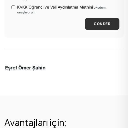
KVKK Öğrenci ve Veli Aydınlatma Metnini
okudum,
onaylıyorum.
GÖNDER
Eşref Ömer Şahin
Avantajları için;