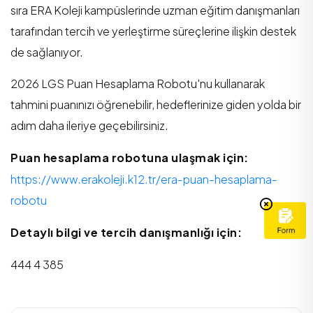
sıra ERA Koleji kampüslerinde uzman eğitim danışmanları
tarafından tercih ve yerleştirme süreçlerine ilişkin destek
de sağlanıyor.
2026 LGS Puan Hesaplama Robotu'nu kullanarak
tahmini puanınızı öğrenebilir
, hedeflerinize giden yolda bir
adım daha ileriye geçebilirsiniz.
Puan hesaplama robotuna ulaşmak için:
https://www.erakoleji.k12.tr/era-puan-hesaplama-
robotu
Detaylı bilgi ve tercih danışmanlığı için
:
444 4 385