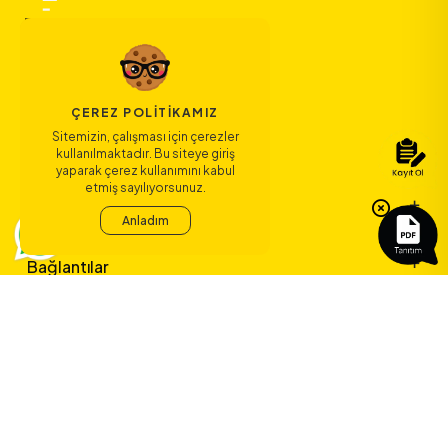
ÇEREZ POLITIKAMIZ
Sitemizin, çalışması için çerezler
kullanılmaktadır. Bu siteye giriş
yaparak çerez kullanımını kabul
etmiş sayılıyorsunuz.
Bize Ulaşın
Anladım
Bağlantılar
Sözleşmeler
ERA Koleji ile
yeni bir çağ