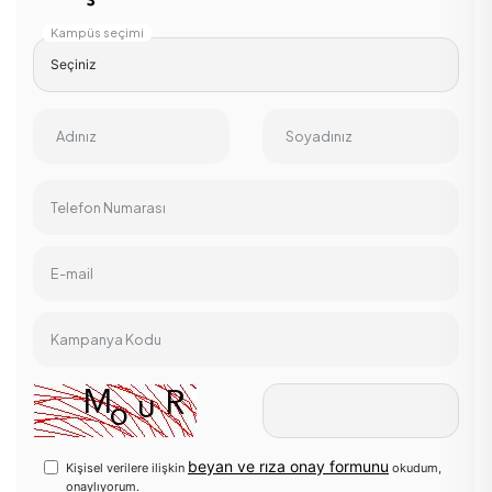
Kampüs seçimi
Adınız
Soyadınız
Telefon Numarası
E-mail
Kampanya Kodu
beyan ve rıza onay formunu
Kişisel verilere ilişkin
okudum,
onaylıyorum.