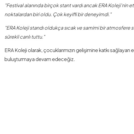
"Festival alanında birçok stant vardı ancak ERA Koleji'nin e
noktalardan biri oldu. Çok keyifli bir deneyimdi."
"ERA Koleji standı oldukça sıcak ve samimi bir atmosfere sahi
sürekli canlı tuttu."
ERA Koleji olarak, çocuklarımızın gelişimine katkı sağlayan e
buluşturmaya devam edeceğiz.