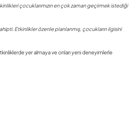
tkinlikleri çocuklarımızın en çok zaman geçirmek istediği
pti. Etkinlikler özenle planlanmış, çocukların ilgisini
tkinliklerde yer almaya ve onları yeni deneyimlerle