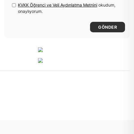
KVKK Öğrenci ve Veli Aydınlatma Metnini
okudum,
onaylıyorum.
GÖNDER