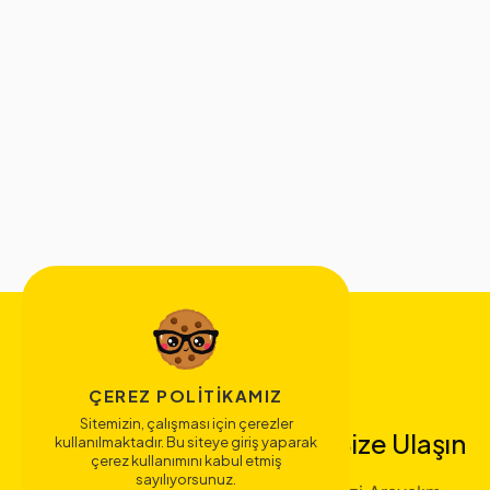
ÇEREZ POLITIKAMIZ
Sitemizin, çalışması için çerezler
Bize Ulaşın
kullanılmaktadır. Bu siteye giriş yaparak
çerez kullanımını kabul etmiş
sayılıyorsunuz.