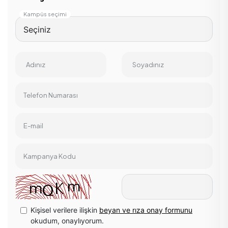
Kampüs seçimi
Adınız
Soyadınız
Telefon Numarası
E-mail
Kampanya Kodu
Kişisel verilere ilişkin
beyan ve rıza onay formunu
okudum, onaylıyorum.