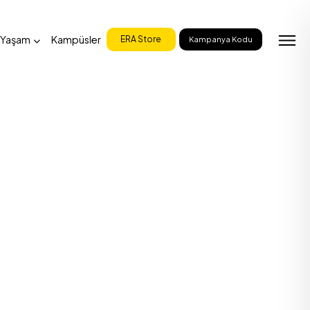
 Yaşam
Kampüsler
ERA Store
Kampanya Kodu