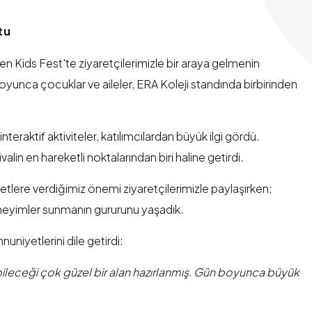
tu
Kids Fest'te ziyaretçilerimizle bir araya gelmenin
yunca çocuklar ve aileler, ERA Koleji standında birbirinden
teraktif aktiviteler, katılımcılardan büyük ilgi gördü.
valin en hareketli noktalarından biri haline getirdi.
iyetlere verdiğimiz önemi ziyaretçilerimizle paylaşırken;
neyimler sunmanın gururunu yaşadık.
nuniyetlerini dile getirdi:
leceği çok güzel bir alan hazırlanmış. Gün boyunca büyük