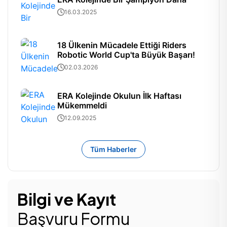
16.03.2025
18 Ülkenin Mücadele Ettiği Riders
Robotic World Cup'ta Büyük Başarı!
02.03.2026
ERA Kolejinde Okulun İlk Haftası
Mükemmeldi
12.09.2025
Tüm Haberler
Bilgi ve Kayıt
Başvuru Formu