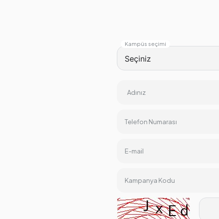
Kampüs seçimi
Adınız
Telefon Numarası
E-mail
Kampanya Kodu