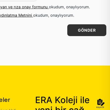
yan ve rıza onay formunu
okudum, onaylıyorum.
ydınlatma Metnini
okudum, onaylıyorum.
GÖNDER
ERA Koleji ile
eler