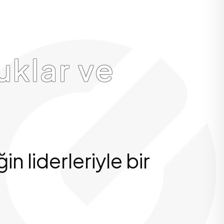
uklar ve
 liderleriyle bir