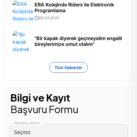
ERA Kolejinde Riders ile Elektronik
Programlama
05.03.2025
"Bir kapak diyerek geçmeyelim engelli
bireylerimize umut olalım"
Tüm Haberler
Bilgi ve Kayıt
Başvuru Formu
Kampüs seçimi