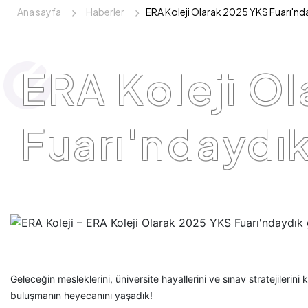
Ana sayfa
Haberler
ERA Koleji Olarak 2025 YKS Fuarı'nd
ERA Koleji O
Fuarı'ndaydı
Geleceğin mesleklerini, üniversite hayallerini ve sınav stratejileri
buluşmanın heyecanını yaşadık!