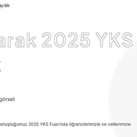
aydık
larak 2025 YKS
k
ni konuştuğumuz 2025 YKS Fuarı’nda öğrencilerimizle ve velilerimizle