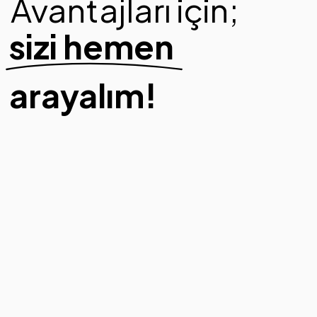
Avantajları için;
sizi hemen
arayalım!