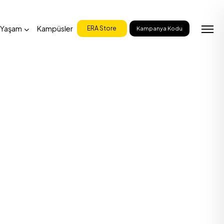
 Yaşam
Kampüsler
ERA Store
Kampanya Kodu