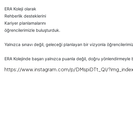
ERA Koleji olarak
Rehberlik desteklerini
Kariyer planlamalarını
öğrencilerimizle buluşturduk.
Yalnızca sınavı değil, geleceği planlayan bir vizyonla öğrencilerimi
ERA Kolejinde başarı yalnızca puanla değil, doğru yönlendirmeyle b
https://www.instagram.com/p/DMspiDTt_QI/?img_index