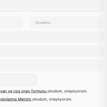
Soyadınız
yan ve rıza onay formunu
okudum, onaylıyorum.
ydınlatma Metnini
okudum, onaylıyorum.