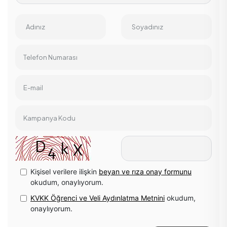
Adınız
Soyadınız
Telefon Numarası
E-mail
Kampanya Kodu
Kişisel verilere ilişkin
beyan ve rıza onay formunu
okudum, onaylıyorum.
KVKK Öğrenci ve Veli Aydınlatma Metnini
okudum,
onaylıyorum.