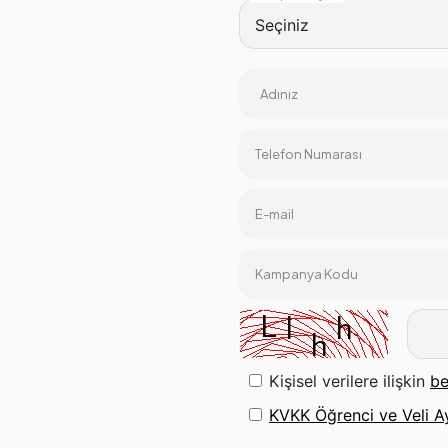
Adınız
Telefon Numarası
E-mail
Kampanya Kodu
Kişisel verilere ilişkin
be
KVKK Öğrenci ve Veli A