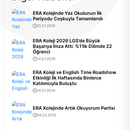
ERA Kolejinde Yaz Okulunun İlk
Periyodu Coşkuyla Tamamlandı
25.07.2026
ERA Koleji 2026 LGS'de Büyük
Başarıya İmza Attı: %1'lik Dilimde 22
Öğrenci
14.07.2026
ERA Koleji ve English Time Roadshow
Etkinliği İlk Haftasında Binlerce
Katılımcıyla Buluştu
14.07.2026
ERA Kolejinde Artık Okuyorum Partisi
06.03.2025