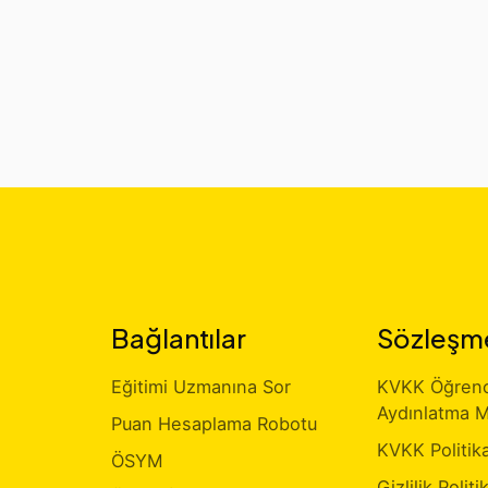
Bağlantılar
Sözleşm
Eğitimi Uzmanına Sor
KVKK Öğrenci
Aydınlatma M
Puan Hesaplama Robotu
KVKK Politik
ÖSYM
Gizlilik Politi