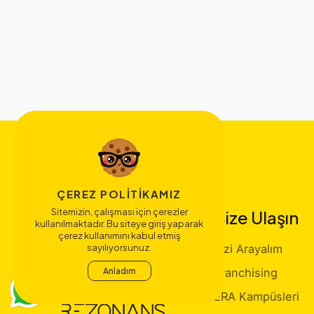
ÇEREZ POLITIKAMIZ
Sitemizin, çalışması için çerezler
Bize Ulaşın
kullanılmaktadır. Bu siteye giriş yaparak
çerez kullanımını kabul etmiş
Sizi Arayalım
sayılıyorsunuz.
Franchising
Anladım
ERA Kampüsleri