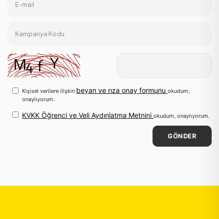
E-mail
Kampanya Kodu
beyan ve rıza onay formunu
Kişisel verilere ilişkin
okudum,
onaylıyorum.
KVKK Öğrenci ve Veli Aydınlatma Metnini
okudum, onaylıyorum.
GÖNDER