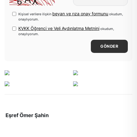
beyan ve rıza onay formunu
Kişisel verilere ilişkin
okudum,
onaylıyorum.
KVKK Öğrenci ve Veli Aydınlatma Metnini
okudum,
onaylıyorum.
GÖNDER
Eşref Ömer Şahin