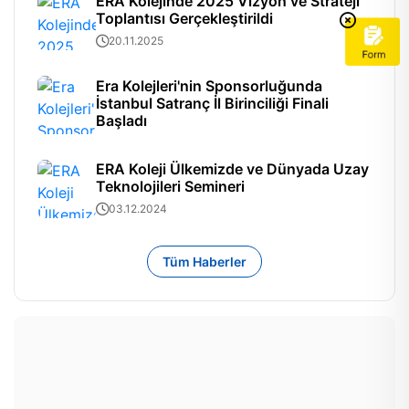
ERA Kolejinde 2025 Vizyon ve Strateji
Toplantısı Gerçekleştirildi
20.11.2025
Era Kolejleri'nin Sponsorluğunda
İstanbul Satranç İl Birinciliği Finali
Başladı
ERA Koleji Ülkemizde ve Dünyada Uzay
Teknolojileri Semineri
03.12.2024
Tüm Haberler