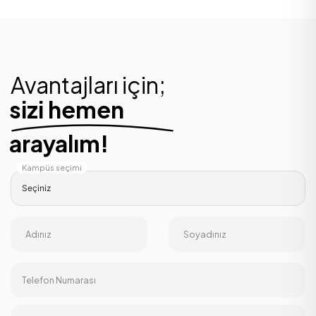
Avantajları için;
sizi hemen
arayalım!
Kampüs seçimi
Adınız
Soyadınız
Telefon Numarası