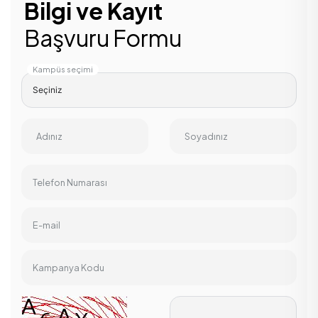
Bilgi ve Kayıt
Başvuru Formu
Kampüs seçimi
Adınız
Soyadınız
Telefon Numarası
E-mail
Kampanya Kodu