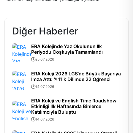
Diğer Haberler
ERA Kolejinde Yaz Okulunun İlk
Periyodu Coşkuyla Tamamlandı
25.07.2026
ERA Koleji 2026 LGS'de Büyük Başarıya
İmza Attı: %1'lik Dilimde 22 Öğrenci
14.07.2026
ERA Koleji ve English Time Roadshow
Etkinliği İlk Haftasında Binlerce
Katılımcıyla Buluştu
14.07.2026