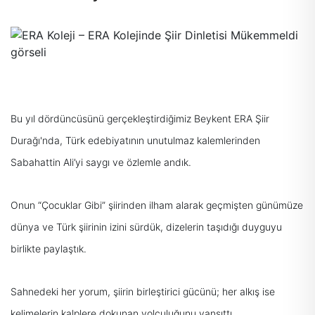
Bu yıl dördüncüsünü gerçekleştirdiğimiz Beykent ERA Şiir
Durağı'nda, Türk edebiyatının unutulmaz kalemlerinden
Sabahattin Ali’yi saygı ve özlemle andık.
Onun “Çocuklar Gibi” şiirinden ilham alarak geçmişten günümüze
dünya ve Türk şiirinin izini sürdük, dizelerin taşıdığı duyguyu
birlikte paylaştık.
Sahnedeki her yorum, şiirin birleştirici gücünü; her alkış ise
kelimelerin kalplere dokunan yolculuğunu yansıttı.