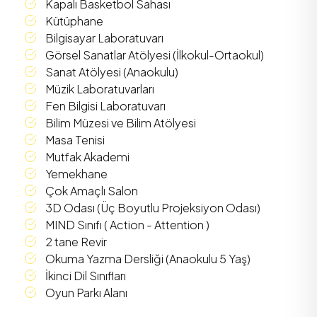
Kapalı Basketbol Sahası
Kütüphane
Bilgisayar Laboratuvarı
Görsel Sanatlar Atölyesi (İlkokul-Ortaokul)
Sanat Atölyesi (Anaokulu)
Müzik Laboratuvarları
Fen Bilgisi Laboratuvarı
Bilim Müzesi ve Bilim Atölyesi
Masa Tenisi
Mutfak Akademi
Yemekhane
Çok Amaçlı Salon
3D Odası (Üç Boyutlu Projeksiyon Odası)
MIND Sınıfı ( Action - Attention )
2 tane Revir
Okuma Yazma Dersliği (Anaokulu 5 Yaş)
İkinci Dil Sınıfları
Oyun Parkı Alanı