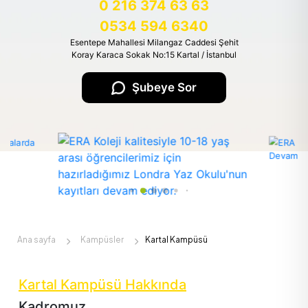
0 216 374 63 63
0534 594 6340
Esentepe Mahallesi Milangaz Caddesi Şehit
Koray Karaca Sokak No:15 Kartal / İstanbul
Şubeye Sor
Kartal Kampüsü Kamp
Ana sayfa
Kampüsler
Kartal Kampüsü
Kartal Kampüsü Hakkında
Kadromuz