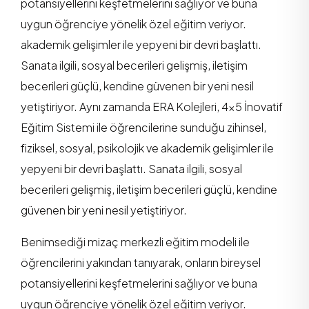
potansiyellerini keşfetmelerini sağlıyor ve buna
uygun öğrenciye yönelik özel eğitim veriyor.
akademik gelişimler ile yepyeni bir devri başlattı.
Sanata ilgili, sosyal becerileri gelişmiş, iletişim
becerileri güçlü, kendine güvenen bir yeni nesil
yetiştiriyor. Aynı zamanda ERA Kolejleri, 4x5 İnovatif
Eğitim Sistemi ile öğrencilerine sunduğu zihinsel,
fiziksel, sosyal, psikolojik ve akademik gelişimler ile
yepyeni bir devri başlattı. Sanata ilgili, sosyal
becerileri gelişmiş, iletişim becerileri güçlü, kendine
güvenen bir yeni nesil yetiştiriyor.
Benimsediği mizaç merkezli eğitim modeli ile
öğrencilerini yakından tanıyarak, onların bireysel
potansiyellerini keşfetmelerini sağlıyor ve buna
uygun öğrenciye yönelik özel eğitim veriyor.