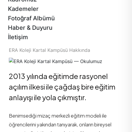
Kademeler
Fotoğraf Albümü
Haber & Duyuru
İletişim
ERA Koleji Kartal Kampüsü Hakkında
2013 yılında eğitimde rasyonel aç
2013 yılında eğitimde rasyonel
açılım ilkesi ile çağdaş bire eğitim
anlayışı ile yola çıkmıştır.
Benimsediği mizaç merkezli eğitim modeli ile
öğrencilerini yakından tanıyarak, onların bireysel