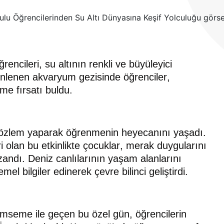
ncileri, su altının renkli ve büyüleyici
zenlenen akvaryum gezisinde öğrenciler,
eme fırsatı buldu.
gözlem yaparak öğrenmenin heyecanını yaşadı.
 olan bu etkinlikte çocuklar, merak duygularını
andı. Deniz canlılarının yaşam alanlarını
mel bilgiler edinerek çevre bilinci geliştirdi.
ülümseme ile geçen bu özel gün, öğrencilerin