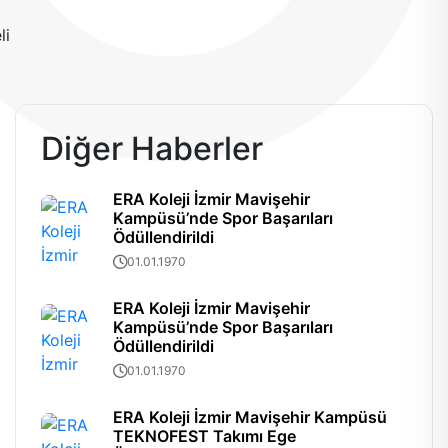
Diğer Haberler
ERA Koleji İzmir Mavişehir
Kampüsü’nde Spor Başarıları
Ödüllendirildi
01.01.1970
ERA Koleji İzmir Mavişehir
Kampüsü’nde Spor Başarıları
Ödüllendirildi
01.01.1970
ERA Koleji İzmir Mavişehir Kampüsü
TEKNOFEST Takımı Ege