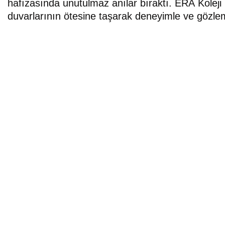
hafızasında unutulmaz anılar bıraktı. ERA Kolej
duvarlarının ötesine taşarak deneyimle ve gözl