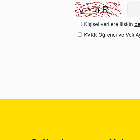
Kişisel verilere ilişkin
be
KVKK Öğrenci ve Veli A