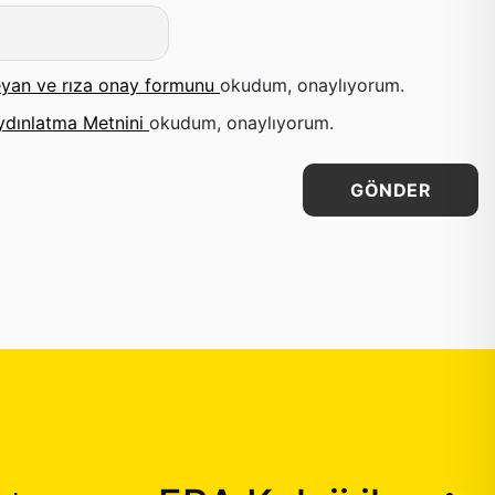
yan ve rıza onay formunu
okudum, onaylıyorum.
ydınlatma Metnini
okudum, onaylıyorum.
GÖNDER