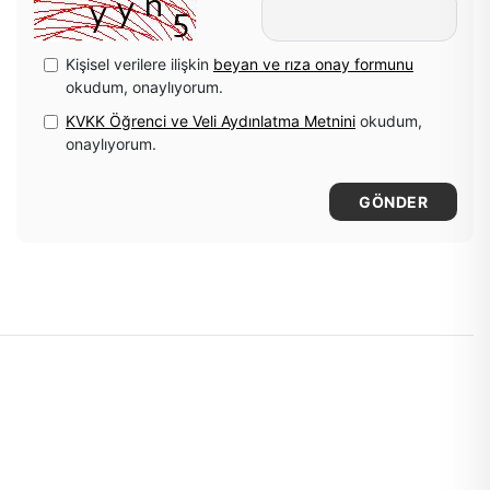
Kişisel verilere ilişkin
beyan ve rıza onay formunu
okudum, onaylıyorum.
KVKK Öğrenci ve Veli Aydınlatma Metnini
okudum,
onaylıyorum.
GÖNDER