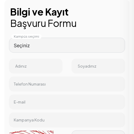
Bilgi ve Kayıt
Başvuru Formu
Kampüs seçimi
Adınız
Soyadınız
Telefon Numarası
E-mail
Kampanya Kodu