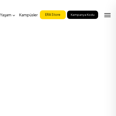
 Yaşam
Kampüsler
ERA Store
Kampanya Kodu