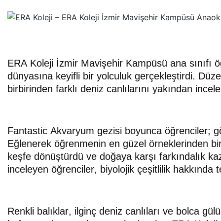
ERA Koleji İzmir Mavişehir Kampüsü ana sınıfı öğre
dünyasına keyifli bir yolculuk gerçekleştirdi. Dü
birbirinden farklı deniz canlılarını yakından incel
Fantastic Akvaryum gezisi boyunca öğrenciler; 
Eğlenerek öğrenmenin en güzel örneklerinden biri
keşfe dönüştürdü ve doğaya karşı farkındalık kaz
inceleyen öğrenciler, biyolojik çeşitlilik hakkında te
Renkli balıklar, ilginç deniz canlıları ve bolca g