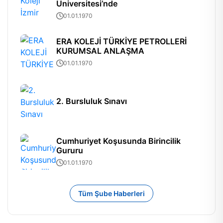
Üniversitesi’nde
01.01.1970
ERA KOLEJİ TÜRKİYE PETROLLERİ
KURUMSAL ANLAŞMA
01.01.1970
2. Bursluluk Sınavı
Cumhuriyet Koşusunda Birincilik
Gururu
01.01.1970
Tüm Şube Haberleri