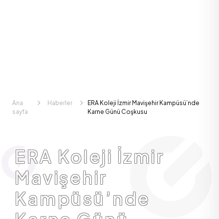
Ana
Haberler
ERA Koleji İzmir Mavişehir Kampüsü’nde
sayfa
Karne Günü Coşkusu
ERA Koleji İzmir
Mavişehir
Kampüsü’nde