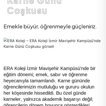
Karne Günü
Coşkusu
Emekle büyür, öğrenmeyle güçleniriz.
ERA Koleji İzmir Mavişehir Kampüsü’nde bir
eğitim dönemi; emek, sabır ve öğrenme
heyecanıyla tamamlandı. Karne gününde
öğrencilerimizin mutluluğu ve gururu okulun
her köşesinde hissedildi. Bu özel günde
karneler, yalnızca akademik başarıyı değil;
öğrencilerin dönem boyunca gösterdikleri