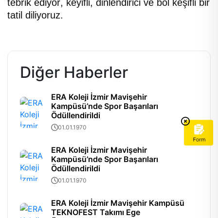
tebrik ediyor, keyifli, dinlendirici ve bol keşifli bir
tatil diliyoruz.
Diğer Haberler
ERA Koleji İzmir Mavişehir
Kampüsü’nde Spor Başarıları
Ödüllendirildi
01.01.1970
ERA Koleji İzmir Mavişehir
Kampüsü’nde Spor Başarıları
Ödüllendirildi
01.01.1970
ERA Koleji İzmir Mavişehir Kampüsü
TEKNOFEST Takımı Ege