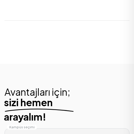
Avantajları için;
sizi hemen
arayalım!
Kampüs seçimi