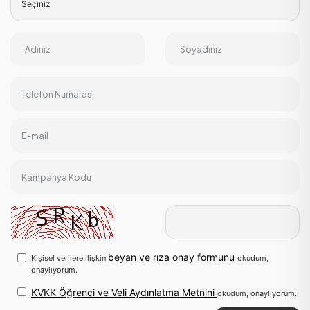
Adınız
Soyadınız
Telefon Numarası
E-mail
Kampanya Kodu
beyan ve rıza onay formunu
Kişisel verilere ilişkin
okudum,
onaylıyorum.
KVKK Öğrenci ve Veli Aydınlatma Metnini
okudum, onaylıyorum.