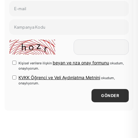
E-mail
Kampanya Kodu
beyan ve rıza onay formunu
Kişisel verilere ilişkin
okudum,
onaylıyorum.
KVKK Öğrenci ve Veli Aydınlatma Metnini
okudum,
onaylıyorum.
GÖNDER