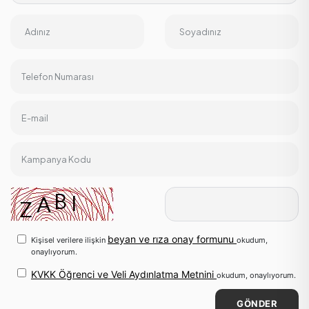
Adınız
Soyadınız
Telefon Numarası
E-mail
Kampanya Kodu
beyan ve rıza onay formunu
Kişisel verilere ilişkin
okudum,
onaylıyorum.
KVKK Öğrenci ve Veli Aydınlatma Metnini
okudum, onaylıyorum.
GÖNDER