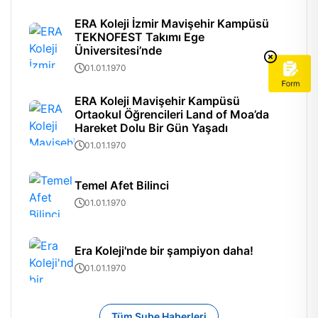
ERA Koleji İzmir Mavişehir Kampüsü
TEKNOFEST Takımı Ege
Üniversitesi’nde
01.01.1970
ERA Koleji Mavişehir Kampüsü
Ortaokul Öğrencileri Land of Moa’da
Hareket Dolu Bir Gün Yaşadı
01.01.1970
Temel Afet Bilinci
01.01.1970
Era Koleji'nde bir şampiyon daha!
01.01.1970
Tüm Şube Haberleri