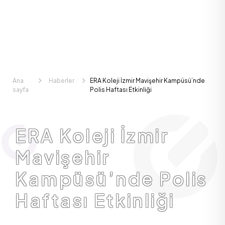
Ana
Haberler
ERA Koleji İzmir Mavişehir Kampüsü’nde
sayfa
Polis Haftası Etkinliği
ERA Koleji İzmir
Mavişehir
Kampüsü’nde Polis
Haftası Etkinliği