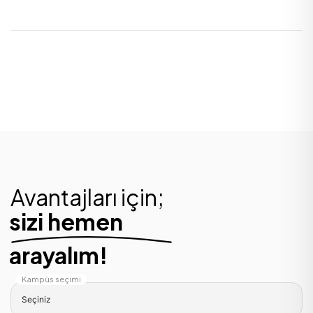
Avantajları için;
sizi hemen
arayalım!
Kampüs seçimi