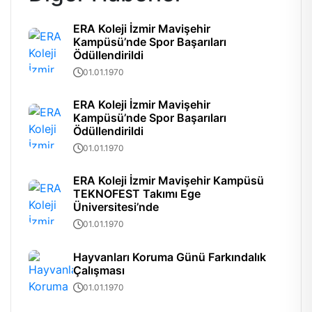
ERA Koleji İzmir Mavişehir
Kampüsü’nde Spor Başarıları
Ödüllendirildi
01.01.1970
ERA Koleji İzmir Mavişehir
Kampüsü’nde Spor Başarıları
Ödüllendirildi
01.01.1970
ERA Koleji İzmir Mavişehir Kampüsü
TEKNOFEST Takımı Ege
Üniversitesi’nde
01.01.1970
Hayvanları Koruma Günü Farkındalık
Çalışması
01.01.1970