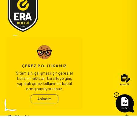
ÇEREZ POLITIKAMIZ
Sitemizin, çalışması için çerezler
kullanılmaktadır. Bu siteye giriş
yaparak çerez kullanımını kabul
etmiş sayılıyorsunuz.
Bize Ulaşın
Anladım
Bağlantılar
Sözleşmeler