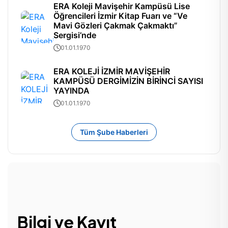
ERA Koleji Mavişehir Kampüsü Lise
Öğrencileri İzmir Kitap Fuarı ve “Ve
Mavi Gözleri Çakmak Çakmaktı”
Sergisi’nde
01.01.1970
ERA KOLEJİ İZMİR MAVİŞEHİR
KAMPÜSÜ DERGİMİZİN BİRİNCİ SAYISI
YAYINDA
01.01.1970
Tüm Şube Haberleri
Bilgi ve Kayıt