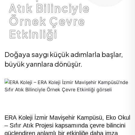
Atık Bilinciyle
Örnek Çevre
Etkinliği
Doğaya saygı küçük adımlarla başlar,
büyük yarınlara dönüşür.
ERA Koleji İzmir Mavişehir Kampüsü, Eko Okul
– Sıfır Atık Projesi kapsamında çevre bilincini
güçlendiren anlamlı bir etkinliğe daha imza