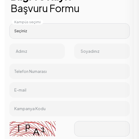
Başvuru Formu
Kampüs seçimi
Adınız
Soyadınız
Telefon Numarası
E-mail
Kampanya Kodu