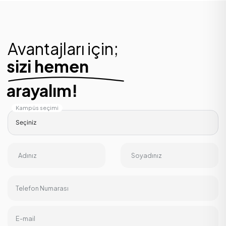
Avantajları için;
sizi hemen
arayalım!
Kampüs seçimi
Adınız
Soyadınız
Telefon Numarası
E-mail