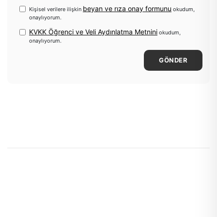
beyan ve rıza onay formunu
Kişisel verilere ilişkin
okudum,
onaylıyorum.
KVKK Öğrenci ve Veli Aydınlatma Metnini
okudum,
onaylıyorum.
GÖNDER