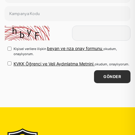
Kampanya Kodu
beyan ve rıza onay formunu
Kişisel verilere ilişkin
okudum,
onaylıyorum.
KVKK Öğrenci ve Veli Aydınlatma Metnini
okudum, onaylıyorum.
GÖNDER