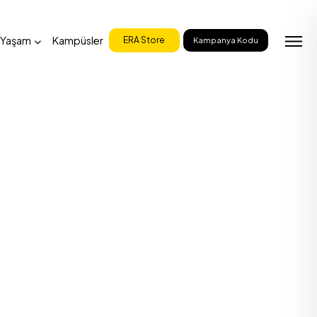
 Yaşam
Kampüsler
ERA Store
Kampanya Kodu