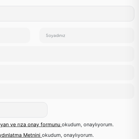
Soyadınız
yan ve rıza onay formunu
okudum, onaylıyorum.
ydınlatma Metnini
okudum, onaylıyorum.