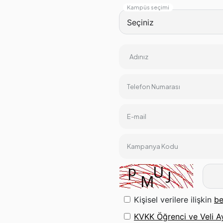
Kampüs seçimi
Adınız
Telefon Numarası
E-mail
Kampanya Kodu
Kişisel verilere ilişkin
be
KVKK Öğrenci ve Veli A