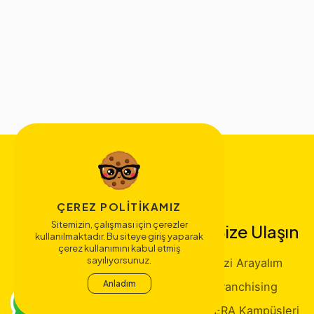
ÇEREZ POLITIKAMIZ
Sitemizin, çalışması için çerezler
Bize Ulaşın
kullanılmaktadır. Bu siteye giriş yaparak
çerez kullanımını kabul etmiş
sayılıyorsunuz.
Sizi Arayalım
Anladım
Franchising
ERA Kampüsleri