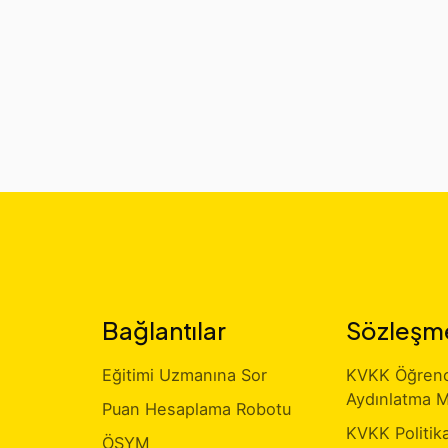
Bağlantılar
Sözleşm
Eğitimi Uzmanına Sor
KVKK Öğrenci
Aydınlatma M
Puan Hesaplama Robotu
KVKK Politik
ÖSYM