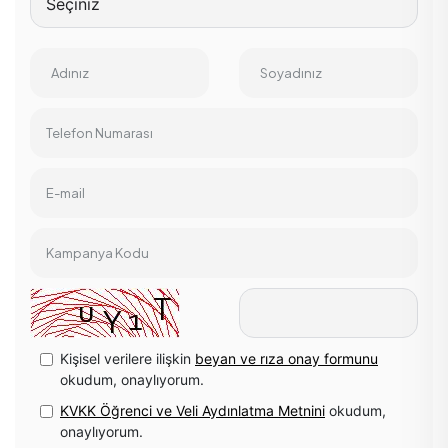
Adınız
Soyadınız
Telefon Numarası
E-mail
Kampanya Kodu
Kişisel verilere ilişkin
beyan ve rıza onay formunu
okudum, onaylıyorum.
KVKK Öğrenci ve Veli Aydınlatma Metnini
okudum,
onaylıyorum.