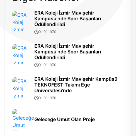
ERA Koleji İzmir Mavişehir
Kampüsü’nde Spor Başarıları
Ödüllendirildi
01.01.1970
ERA Koleji İzmir Mavişehir
Kampüsü’nde Spor Başarıları
Ödüllendirildi
01.01.1970
ERA Koleji İzmir Mavişehir Kampüsü
TEKNOFEST Takımı Ege
Üniversitesi’nde
01.01.1970
Geleceğe Umut Olan Proje