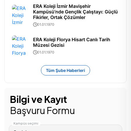
ERA Koleji İzmir Mavişehir
Kampüsü’nde Gençlik Çalıştayı: Güçlü
Fikirler, Ortak Çözümler
01.01.1970
ERA Koleji Florya Hisart Canlı Tarih
Müzesi Gezisi
01.01.1970
Tüm Şube Haberleri
Bilgi ve Kayıt
Başvuru Formu
Kampüs seçimi