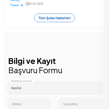
01.01.1970
Tüm Şube Haberleri
Bilgi ve Kayıt
Başvuru Formu
Kampüs seçimi
Adınız
Soyadınız