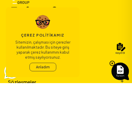
ÇEREZ POLITIKAMIZ
Sitemizin, çalışması için çerezler
Bize Ulaşın
kullanılmaktadır. Bu siteye giriş
yaparak çerez kullanımını kabul
etmiş sayılıyorsunuz.
Bağlantılar
Anladım
Sözleşmeler
ERA Koleji ile
yeni bir çağ
başlıyor.