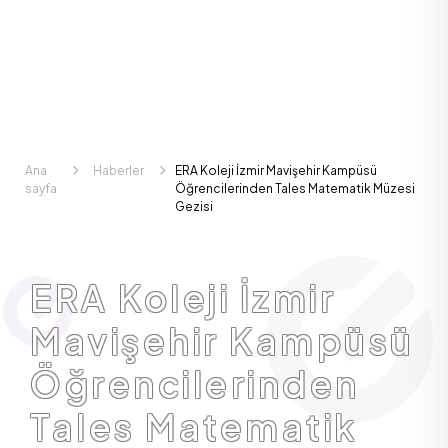
Ana
Haberler
ERA Koleji İzmir Mavişehir Kampüsü
sayfa
Öğrencilerinden Tales Matematik Müzesi
Gezisi
ERA Koleji İzmir
Mavişehir Kampüsü
Öğrencilerinden
Tales Matematik