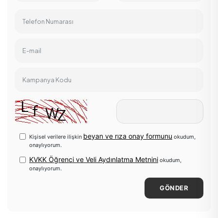
Telefon Numarası
E-mail
Kampanya Kodu
beyan ve rıza onay formunu
Kişisel verilere ilişkin
okudum,
onaylıyorum.
KVKK Öğrenci ve Veli Aydınlatma Metnini
okudum,
onaylıyorum.
GÖNDER