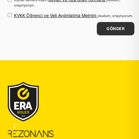
Kişisel verilere ilişkin
okudum,
onaylıyorum.
KVKK Öğrenci ve Veli Aydınlatma Metnini
okudum, onaylıyorum.
GÖNDER