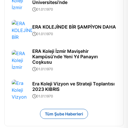
Üniversitesi’nde
01.01.1970
ERA KOLEJİNDE BİR ŞAMPİYON DAHA
01.01.1970
ERA Koleji İzmir Mavişehir
Kampüsü’nde Yeni Yıl Panayırı
Coşkusu
01.01.1970
Era Koleji Vizyon ve Strateji Toplantısı
2023 KIBRIS
01.01.1970
Tüm Şube Haberleri