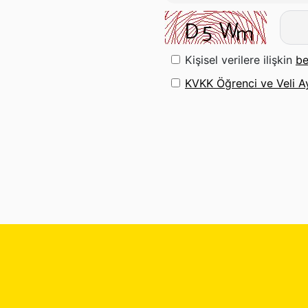
Kişisel verilere ilişkin
be
KVKK Öğrenci ve Veli A