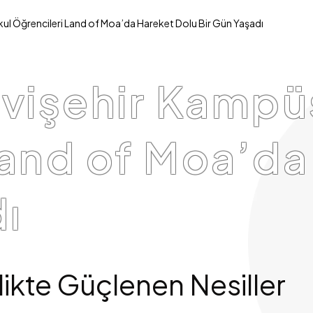
ul Öğrencileri Land of Moa’da Hareket Dolu Bir Gün Yaşadı
avişehir Kampü
Land of Moa’da
ı
ikte Güçlenen Nesiller