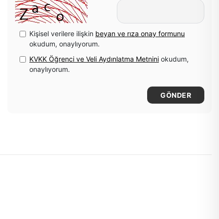
Kişisel verilere ilişkin
beyan ve rıza onay formunu
okudum, onaylıyorum.
KVKK Öğrenci ve Veli Aydınlatma Metnini
okudum,
onaylıyorum.
GÖNDER