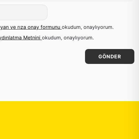
yan ve rıza onay formunu
okudum, onaylıyorum.
ydınlatma Metnini
okudum, onaylıyorum.
GÖNDER