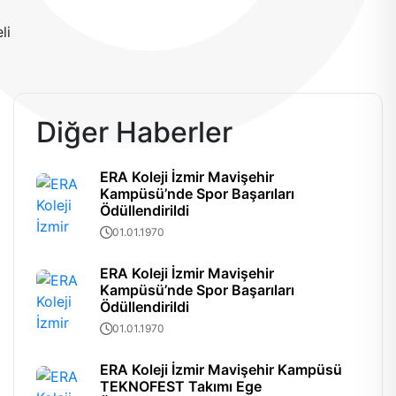
Diğer Haberler
ERA Koleji İzmir Mavişehir
Kampüsü’nde Spor Başarıları
Ödüllendirildi
01.01.1970
ERA Koleji İzmir Mavişehir
Kampüsü’nde Spor Başarıları
Ödüllendirildi
01.01.1970
ERA Koleji İzmir Mavişehir Kampüsü
TEKNOFEST Takımı Ege