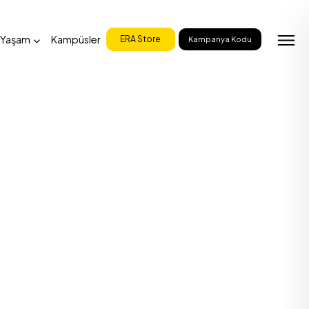
 Yaşam
Kampüsler
ERA Store
Kampanya Kodu