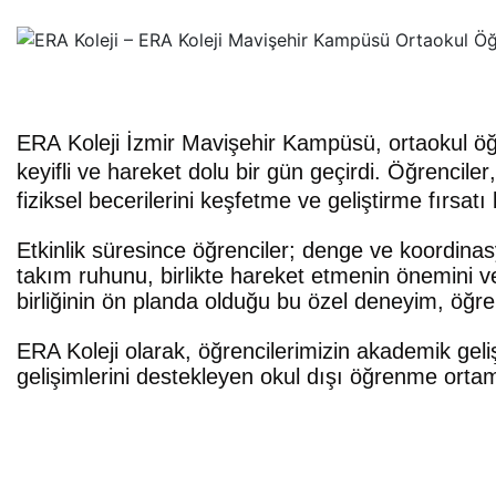
ERA Koleji İzmir Mavişehir Kampüsü, ortaokul öğre
keyifli ve hareket dolu bir gün geçirdi. Öğrenciler
fiziksel becerilerini keşfetme ve geliştirme fırsatı
Etkinlik süresince öğrenciler; denge ve koordina
takım ruhunu, birlikte hareket etmenin önemini v
birliğinin ön planda olduğu bu özel deneyim, öğre
ERA Koleji olarak, öğrencilerimizin akademik geliş
gelişimlerini destekleyen okul dışı öğrenme or