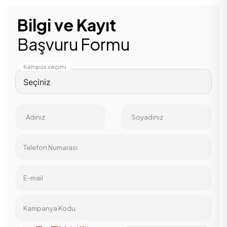
Bilgi ve Kayıt
Başvuru Formu
Kampüs seçimi
Adınız
Soyadınız
Telefon Numarası
E-mail
Kampanya Kodu