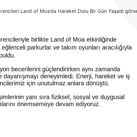
ncileriyle birlikte Land of Moa etkinliğinde
, eğlenceli parkurlar ve takım oyunları aracılığıyla
 buldu.
syon becerilerini güçlendirirken aynı zamanda
e dayanışmayı deneyimledi. Enerji, hareket ve iş
ncilerimiz için unutulmaz anlara dönüştü.
imlerinin yanı sıra fiziksel, sosyal ve duygusal
tamlarını önemsemeye devam ediyoruz.