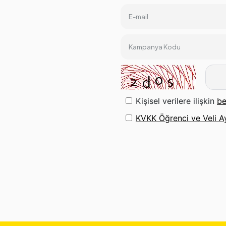
E-mail
Kampanya Kodu
Kişisel verilere ilişkin
be
KVKK Öğrenci ve Veli A