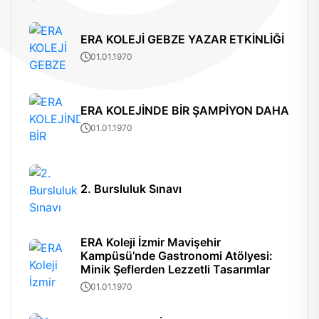
ERA KOLEJİ GEBZE YAZAR ETKİNLİĞİ
01.01.1970
ERA KOLEJİNDE BİR ŞAMPİYON DAHA
01.01.1970
2. Bursluluk Sınavı
ERA Koleji İzmir Mavişehir
Kampüsü’nde Gastronomi Atölyesi:
Minik Şeflerden Lezzetli Tasarımlar
01.01.1970