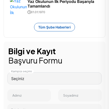
Yaz Okulunun İlk Periyodu Başarıyla
Tamamlandı
01.01.1970
Tüm Şube Haberleri
Bilgi ve Kayıt
Başvuru Formu
Kampüs seçimi
Adınız
Soyadınız