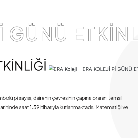
İ GÜNÜ ETKİNL
TKİNLİĞİ
bolü pi sayısı, dairenin çevresinin çapına oranını temsil
arihinde saat 1.59 itibarıyla kutlanmaktadır. Matematiği ve