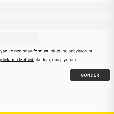
yan ve rıza onay formunu
okudum, onaylıyorum.
ydınlatma Metnini
okudum, onaylıyorum.
GÖNDER