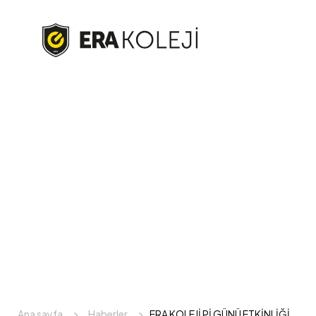
Ana sayfa
Haberler
ERA KOLEJİ Pİ GÜNÜ ETKİNLİĞİ