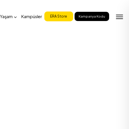
 Yaşam
Kampüsler
ERA Store
Kampanya Kodu