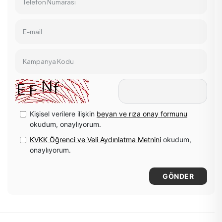
Telefon Numarası
E-mail
Kampanya Kodu
Kişisel verilere ilişkin
beyan ve rıza onay formunu
okudum, onaylıyorum.
KVKK Öğrenci ve Veli Aydınlatma Metnini
okudum,
onaylıyorum.
GÖNDER