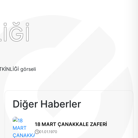
İĞİ
Diğer Haberler
18 MART ÇANAKKALE ZAFERİ
01.01.1970