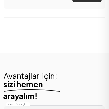
Avantajları için;
sizi hemen
arayalım!
Kampüs seçimi