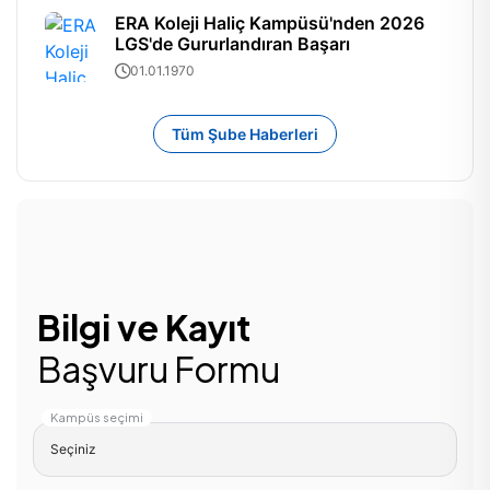
ERA Koleji Haliç Kampüsü'nden 2026
LGS'de Gururlandıran Başarı
01.01.1970
Tüm Şube Haberleri
Bilgi ve Kayıt
Başvuru Formu
Kampüs seçimi