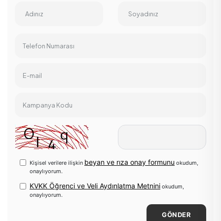
Adınız
Soyadınız
Telefon Numarası
E-mail
Kampanya Kodu
beyan ve rıza onay formunu
Kişisel verilere ilişkin
okudum,
onaylıyorum.
KVKK Öğrenci ve Veli Aydınlatma Metnini
okudum,
onaylıyorum.
GÖNDER