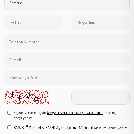
Adınız
Soyadınız
Telefon Numarası
E-mail
Kampanya Kodu
beyan ve rıza onay formunu
Kişisel verilere ilişkin
okudum,
onaylıyorum.
KVKK Öğrenci ve Veli Aydınlatma Metnini
okudum, onaylıyorum.