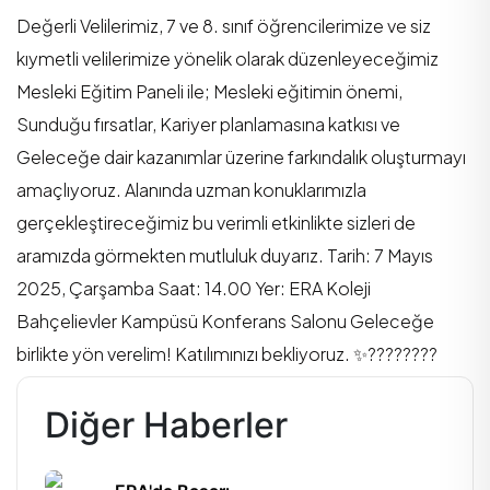
Değerli Velilerimiz, 7 ve 8. sınıf öğrencilerimize ve siz
kıymetli velilerimize yönelik olarak düzenleyeceğimiz
Mesleki Eğitim Paneli ile; Mesleki eğitimin önemi,
Sunduğu fırsatlar, Kariyer planlamasına katkısı ve
Geleceğe dair kazanımlar üzerine farkındalık oluşturmayı
amaçlıyoruz. Alanında uzman konuklarımızla
gerçekleştireceğimiz bu verimli etkinlikte sizleri de
aramızda görmekten mutluluk duyarız. Tarih: 7 Mayıs
2025, Çarşamba Saat: 14.00 Yer: ERA Koleji
Bahçelievler Kampüsü Konferans Salonu Geleceğe
birlikte yön verelim! Katılımınızı bekliyoruz. ✨????????
Diğer Haberler