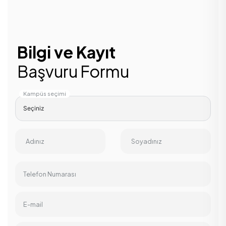
Bilgi ve Kayıt
Başvuru Formu
Kampüs seçimi
Adınız
Soyadınız
Telefon Numarası
E-mail