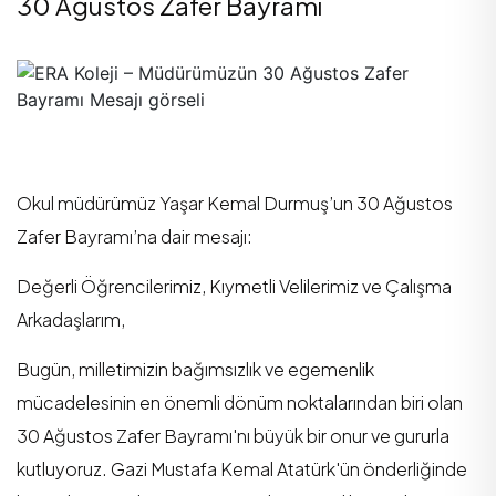
30 Ağustos Zafer Bayramı
Okul müdürümüz Yaşar Kemal Durmuş’un 30 Ağustos
Zafer Bayramı’na dair mesajı:
Değerli Öğrencilerimiz, Kıymetli Velilerimiz ve Çalışma
Arkadaşlarım,
Bugün, milletimizin bağımsızlık ve egemenlik
mücadelesinin en önemli dönüm noktalarından biri olan
30 Ağustos Zafer Bayramı'nı büyük bir onur ve gururla
kutluyoruz. Gazi Mustafa Kemal Atatürk'ün önderliğinde