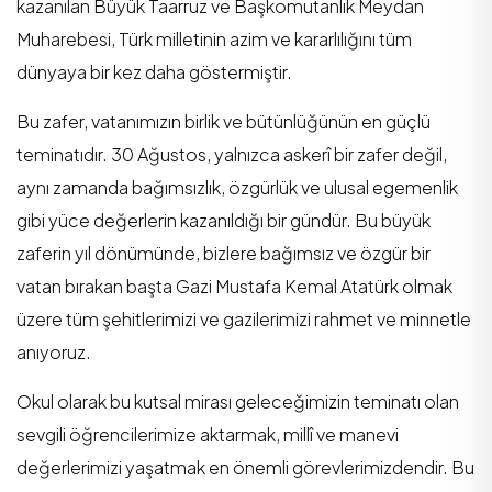
kazanılan Büyük Taarruz ve Başkomutanlık Meydan
Muharebesi, Türk milletinin azim ve kararlılığını tüm
dünyaya bir kez daha göstermiştir.
Bu zafer, vatanımızın birlik ve bütünlüğünün en güçlü
teminatıdır. 30 Ağustos, yalnızca askerî bir zafer değil,
aynı zamanda bağımsızlık, özgürlük ve ulusal egemenlik
gibi yüce değerlerin kazanıldığı bir gündür. Bu büyük
zaferin yıl dönümünde, bizlere bağımsız ve özgür bir
vatan bırakan başta Gazi Mustafa Kemal Atatürk olmak
üzere tüm şehitlerimizi ve gazilerimizi rahmet ve minnetle
anıyoruz.
Okul olarak bu kutsal mirası geleceğimizin teminatı olan
sevgili öğrencilerimize aktarmak, millî ve manevi
değerlerimizi yaşatmak en önemli görevlerimizdendir. Bu