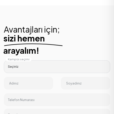
Avantajları için;
sizi hemen
arayalım!
Kampüs seçimi
Adınız
Soyadınız
Telefon Numarası