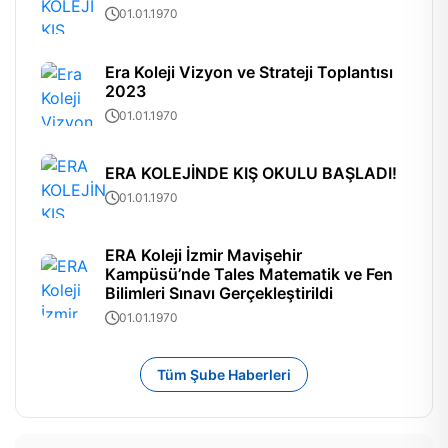
01.01.1970
Era Koleji Vizyon ve Strateji Toplantısı
2023
01.01.1970
ERA KOLEJİNDE KIŞ OKULU BAŞLADI!
01.01.1970
ERA Koleji İzmir Mavişehir
Kampüsü’nde Tales Matematik ve Fen
Bilimleri Sınavı Gerçekleştirildi
01.01.1970
Tüm Şube Haberleri