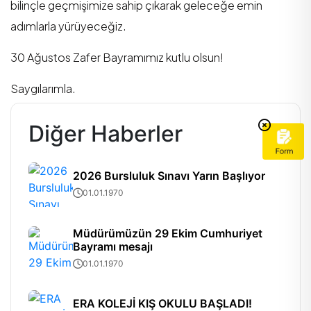
bilinçle geçmişimize sahip çıkarak geleceğe emin
adımlarla yürüyeceğiz.
30 Ağustos Zafer Bayramımız kutlu olsun!
Saygılarımla.
Diğer Haberler
2026 Bursluluk Sınavı Yarın Başlıyor
01.01.1970
Müdürümüzün 29 Ekim Cumhuriyet
Bayramı mesajı
01.01.1970
ERA KOLEJİ KIŞ OKULU BAŞLADI!