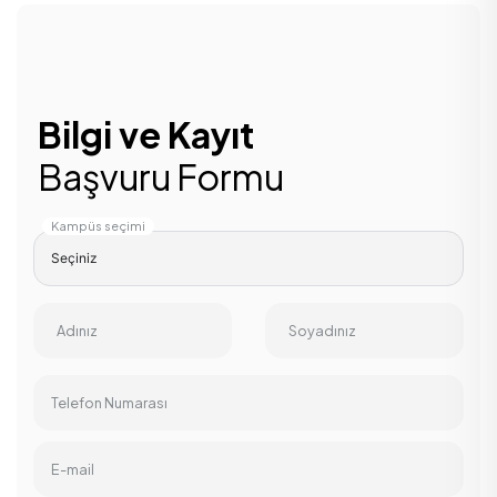
Bilgi ve Kayıt
Başvuru Formu
Kampüs seçimi
Adınız
Soyadınız
Telefon Numarası
E-mail