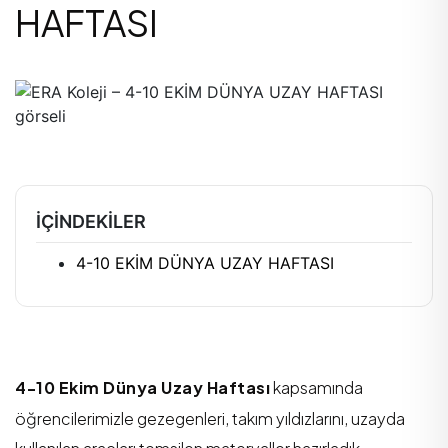
HAFTASI
İÇINDEKILER
4-10 EKİM DÜNYA UZAY HAFTASI
4-10 Ekim Dünya Uzay Haftası
kapsamında
öğrencilerimizle gezegenleri, takım yıldızlarını, uzayda