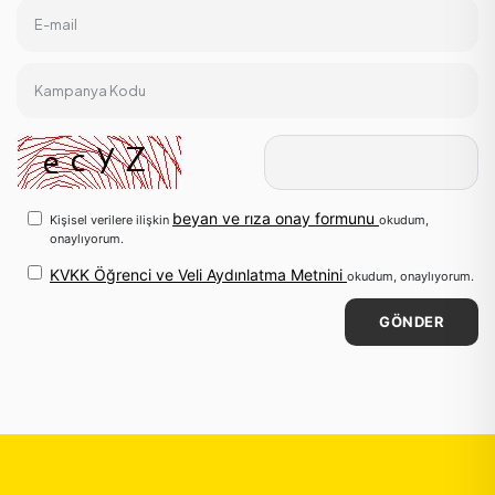
E-mail
Kampanya Kodu
beyan ve rıza onay formunu
Kişisel verilere ilişkin
okudum,
onaylıyorum.
KVKK Öğrenci ve Veli Aydınlatma Metnini
okudum, onaylıyorum.
GÖNDER