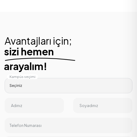
Avantajları için;
sizi hemen
arayalım!
Kampüs seçimi
Adınız
Soyadınız
Telefon Numarası