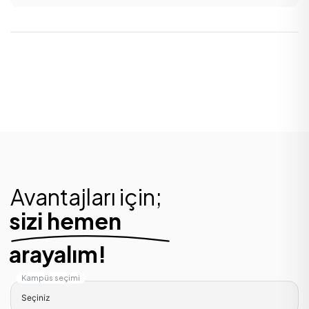
Avantajları için;
sizi hemen
arayalım!
Kampüs seçimi