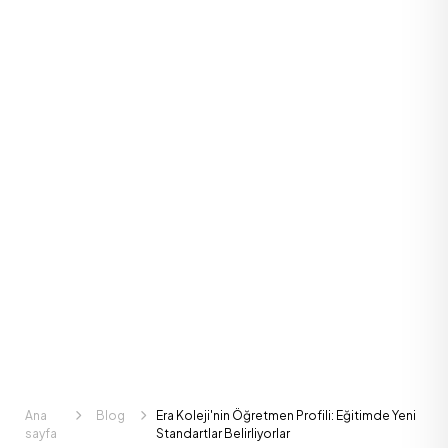
Ana
Blog
Era Koleji'nin Öğretmen Profili: Eğitimde Yeni
sayfa
Standartlar Belirliyorlar