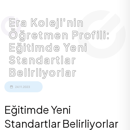
Era Koleji'nin
Öğretmen Profili:
Eğitimde Yeni
Standartlar
Belirliyorlar
24.11.2023
Eğitimde Yeni
Standartlar Belirliyorlar