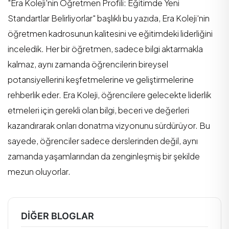
"Era Koleji'nin Öğretmen Profili: Eğitimde Yeni
Standartlar Belirliyorlar" başlıklı bu yazıda, Era Koleji'nin
öğretmen kadrosunun kalitesini ve eğitimdeki liderliğini
inceledik. Her bir öğretmen, sadece bilgi aktarmakla
kalmaz, aynı zamanda öğrencilerin bireysel
potansiyellerini keşfetmelerine ve geliştirmelerine
rehberlik eder. Era Koleji, öğrencilere gelecekte liderlik
etmeleri için gerekli olan bilgi, beceri ve değerleri
kazandırarak onları donatma vizyonunu sürdürüyor. Bu
sayede, öğrenciler sadece derslerinden değil, aynı
zamanda yaşamlarından da zenginleşmiş bir şekilde
mezun oluyorlar.
DIĞER BLOGLAR