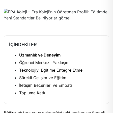
İÇINDEKILER
Uzmanlık ve Deneyim
Öğrenci Merkezli Yaklaşım
Teknolojiyi Eğitime Entegre Etme
Sürekli Gelişim ve Eğitim
İletişim Becerileri ve Empati
Topluma Katkı
Eğitim, bir toplumun geleceğini şekillendiren en önemli