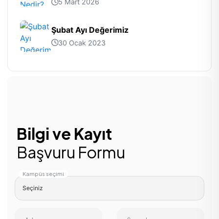
5 Mart 2026
Şubat Ayı Değerimiz
30 Ocak 2023
Bilgi ve Kayıt
Başvuru Formu
Kampüs seçimi