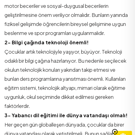
motor beceriler ve sosyal-duygusal becerilerin
geliştirilmesine önem veriliyor olmalıdır. Bunların yanında
fiziksel gelişimde öğrencilerin bireysel gelişimine uygun
beslenme ve spor programları uygulanmalıdır.
2- Bilgi çağında teknoloji önemli!
Çocuklar artık teknolojiyle yaşıyor, büyüyor. Teknoloji
odaklı bir bilgi çağına hazırlanıyor. Bu nedenle seçilecek
okulun teknolojik konuları yakından takip etmesi ve
bunları ders programlarına yansıtması önemli. Kullanılan
eğitim sistemi, teknolojik altyapı, mimari olarak eğitime
uygunluk, okul seçiminde dikkat edilmesi gereken
faktörlerdir.
3- Yabancı dil eğitimi ile dünya vatandaşı olmalı!
Her geçen gün globalleşen dünyada, çocuklar da birer
dünya vatandaşı olarak yetiştirilmeli. Bunun sağlanması