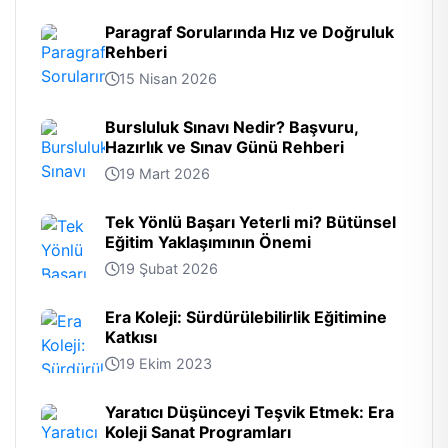
Paragraf Sorularında Hız ve Doğruluk
Rehberi
15 Nisan 2026
Bursluluk Sınavı Nedir? Başvuru,
Hazırlık ve Sınav Günü Rehberi
19 Mart 2026
Tek Yönlü Başarı Yeterli mi? Bütünsel
Eğitim Yaklaşımının Önemi
19 Şubat 2026
Era Koleji: Sürdürülebilirlik Eğitimine
Katkısı
19 Ekim 2023
Yaratıcı Düşünceyi Teşvik Etmek: Era
Koleji Sanat Programları