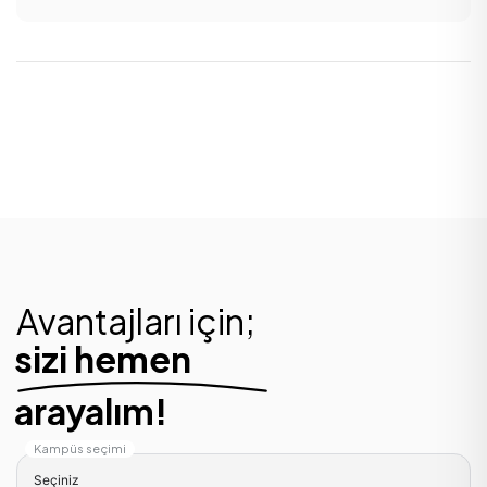
Avantajları için;
sizi hemen
arayalım!
Kampüs seçimi