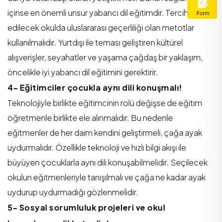
içinse en önemli unsur yabancı dil eğitimdir. Tercih
edilecek okulda uluslararası geçerliliği olan metotlar
kullanılmalıdır. Yurtdışı ile teması geliştiren kültürel
alışverişler, seyahatler ve yaşama çağdaş bir yaklaşım,
öncelikle iyi yabancı dil eğitimini gerektirir.
4- Eğitimciler çocukla aynı dili konuşmalı!
Teknolojiyle birlikte eğitimcinin rolü değişse de eğitim
öğretmenle birlikte ele alınmalıdır. Bu nedenle
eğitmenler de her daim kendini geliştirmeli, çağa ayak
uydurmalıdır. Özellikle teknoloji ve hızlı bilgi akışı ile
büyüyen çocuklarla aynı dili konuşabilmelidir. Seçilecek
okulun eğitmenleriyle tanışılmalı ve çağa ne kadar ayak
uydurup uydurmadığı gözlenmelidir.
5- Sosyal sorumluluk projeleri ve okul