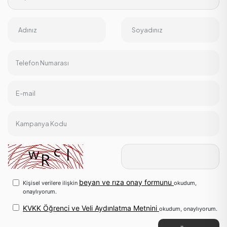
Adınız
Soyadınız
Telefon Numarası
E-mail
Kampanya Kodu
beyan ve rıza onay formunu
Kişisel verilere ilişkin
okudum,
onaylıyorum.
KVKK Öğrenci ve Veli Aydınlatma Metnini
okudum, onaylıyorum.