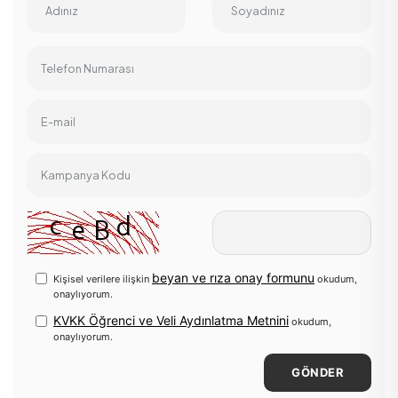
Adınız
Soyadınız
Telefon Numarası
E-mail
Kampanya Kodu
beyan ve rıza onay formunu
Kişisel verilere ilişkin
okudum,
onaylıyorum.
KVKK Öğrenci ve Veli Aydınlatma Metnini
okudum,
onaylıyorum.
GÖNDER