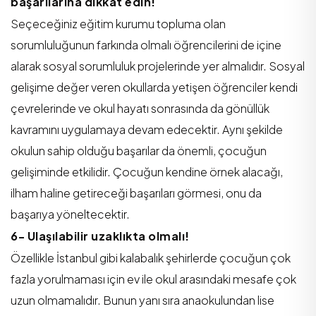
başarılarına dikkat edin!
Seçeceğiniz eğitim kurumu topluma olan
sorumluluğunun farkında olmalı öğrencilerini de içine
alarak sosyal sorumluluk projelerinde yer almalıdır. Sosyal
gelişime değer veren okullarda yetişen öğrenciler kendi
çevrelerinde ve okul hayatı sonrasında da gönüllük
kavramını uygulamaya devam edecektir. Aynı şekilde
okulun sahip olduğu başarılar da önemli, çocuğun
gelişiminde etkilidir. Çocuğun kendine örnek alacağı,
ilham haline getireceği başarıları görmesi, onu da
başarıya yöneltecektir.
6- Ulaşılabilir uzaklıkta olmalı!
Özellikle İstanbul gibi kalabalık şehirlerde çocuğun çok
fazla yorulmaması için ev ile okul arasındaki mesafe çok
uzun olmamalıdır. Bunun yanı sıra anaokulundan lise