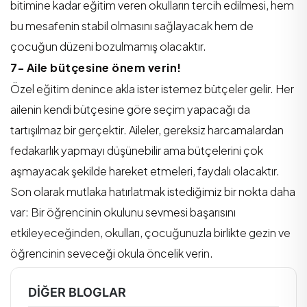
bitimine kadar eğitim veren okulların tercih edilmesi, hem
bu mesafenin stabil olmasını sağlayacak hem de
çocuğun düzeni bozulmamış olacaktır.
7- Aile bütçesine önem verin!
Özel eğitim denince akla ister istemez bütçeler gelir. Her
ailenin kendi bütçesine göre seçim yapacağı da
tartışılmaz bir gerçektir. Aileler, gereksiz harcamalardan
fedakarlık yapmayı düşünebilir ama bütçelerini çok
aşmayacak şekilde hareket etmeleri, faydalı olacaktır.
Son olarak mutlaka hatırlatmak istediğimiz bir nokta daha
var: Bir öğrencinin okulunu sevmesi başarısını
etkileyeceğinden, okulları, çocuğunuzla birlikte gezin ve
öğrencinin seveceği okula öncelik verin.
DIĞER BLOGLAR