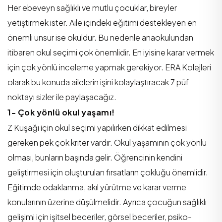
Her ebeveyn sağlıklı ve mutlu çocuklar, bireyler
yetiştirmek ister. Aile içindeki eğitimi destekleyen en
önemli unsur ise okuldur. Bu nedenle anaokulundan
itibaren okul seçimi çok önemlidir. En iyisine karar vermek
için çok yönlü inceleme yapmak gerekiyor. ERA Kolejleri
olarak bu konuda ailelerin işini kolaylaştıracak 7 püf
noktayı sizler ile paylaşacağız.
1- Çok yönlü okul yaşamı!
Z Kuşağı için okul seçimi yapılırken dikkat edilmesi
gereken pek çok kriter vardır. Okul yaşamının çok yönlü
olması, bunların başında gelir. Öğrencinin kendini
geliştirmesi için oluşturulan fırsatların çokluğu önemlidir.
Eğitimde odaklanma, akıl yürütme ve karar verme
konularının üzerine düşülmelidir. Ayrıca çocuğun sağlıklı
gelişimi için işitsel beceriler, görsel beceriler, psiko-