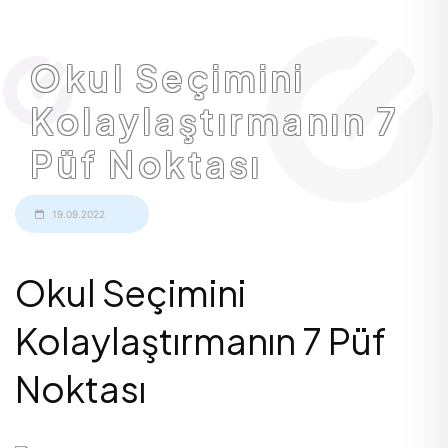
Okul Seçimini
Kolaylaştırmanın 7
Püf Noktası
19.09.2022
Okul Seçimini
Kolaylaştırmanın 7 Püf
Noktası