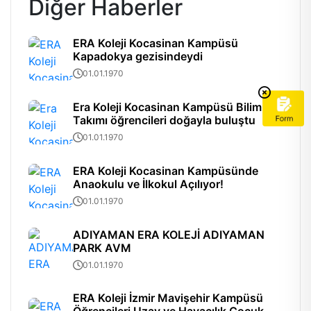
Diğer Haberler
ERA Koleji Kocasinan Kampüsü
Kapadokya gezisindeydi
01.01.1970
Era Koleji Kocasinan Kampüsü Bilim
Takımı öğrencileri doğayla buluştu
01.01.1970
ERA Koleji Kocasinan Kampüsünde
Anaokulu ve İlkokul Açılıyor!
01.01.1970
ADIYAMAN ERA KOLEJİ ADIYAMAN
PARK AVM
01.01.1970
ERA Koleji İzmir Mavişehir Kampüsü