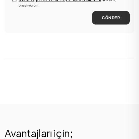
okudum,
onaylıyorum.
GÖNDER
Avantajları için;