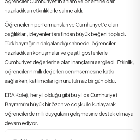
öğrenciler Cumhuriyet’in anlam ve önemine dair
hazırladıkları etkinliklerle sahne aldı.
Öğrencilerin performansları ve Cumhuriyet’e olan
bağlılıkları, izleyenler tarafından büyük beğeni topladı.
Türk bayrağının dalgalandığı sahnede, öğrenciler
hazırladıkları konuşmalar ve çeşitli gösterilerle
Cumhuriyet değerlerine olan inançlarını sergiledi. Etkinlik,
öğrencilerin milli değerleri benimsemesine katkı
sağlarken, katılımcılar için unutulmaz bir gün oldu.
ERA Koleji, her yıl olduğu gibi bu yıl da Cumhuriyet
Bayramı’nı büyük bir özen ve coşku ile kutlayarak
öğrencilerde milli duyguların gelişmesine destek olmaya
devam ediyor.