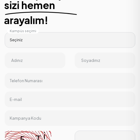
sizi hemen
arayalım!
Kampüs seçimi
Adınız
Soyadınız
Telefon Numarası
E-mail
Kampanya Kodu