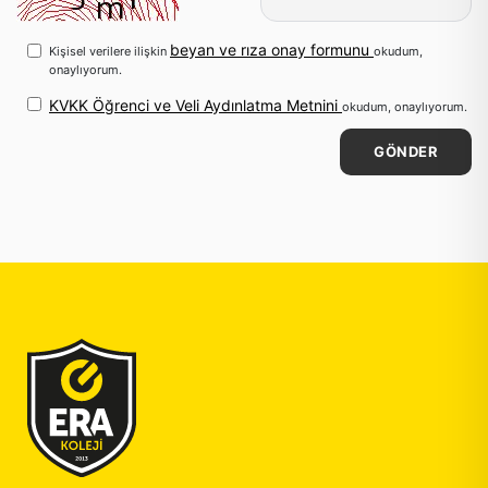
beyan ve rıza onay formunu
Kişisel verilere ilişkin
okudum,
onaylıyorum.
KVKK Öğrenci ve Veli Aydınlatma Metnini
okudum, onaylıyorum.
GÖNDER