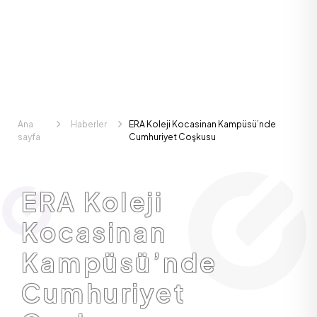
Ana
Haberler
ERA Koleji Kocasinan Kampüsü’nde
sayfa
Cumhuriyet Coşkusu
ERA Koleji
Kocasinan
Kampüsü’nde
Cumhuriyet