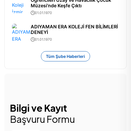
Öğrencileri Uzay ve Havacılık Çocuk
Müzesi’nde Keşfe Çıktı
01.01.1970
ADIYAMAN ERA KOLEJİ FEN BİLİMLERİ
DENEYİ
01.01.1970
Tüm Şube Haberleri
Bilgi ve Kayıt
Başvuru Formu