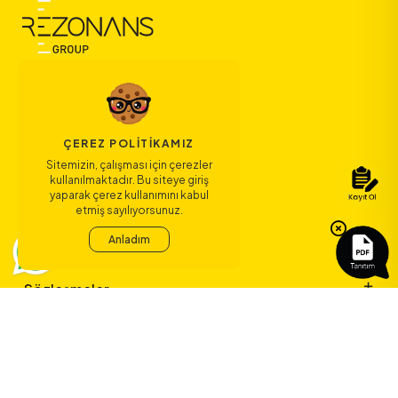
ÇEREZ POLITIKAMIZ
Sitemizin, çalışması için çerezler
kullanılmaktadır. Bu siteye giriş
Bize Ulaşın
yaparak çerez kullanımını kabul
etmiş sayılıyorsunuz.
Bağlantılar
Anladım
Sözleşmeler
ERA Koleji ile
yeni bir çağ