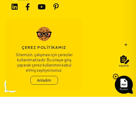
Bize Ulaşın
ÇEREZ POLITIKAMIZ
Sitemizin, çalışması için çerezler
kullanılmaktadır. Bu siteye giriş
Bağlantılar
yaparak çerez kullanımını kabul
etmiş sayılıyorsunuz.
Sözleşmeler
Anladım
ERA Koleji ile
yeni bir çağ
başlıyor.