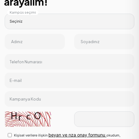
arayalım!
Kampüs seçimi
Adınız
Soyadınız
Telefon Numarası
E-mail
Kampanya Kodu
beyan ve rıza onay formunu
Kişisel verilere ilişkin
okudum,