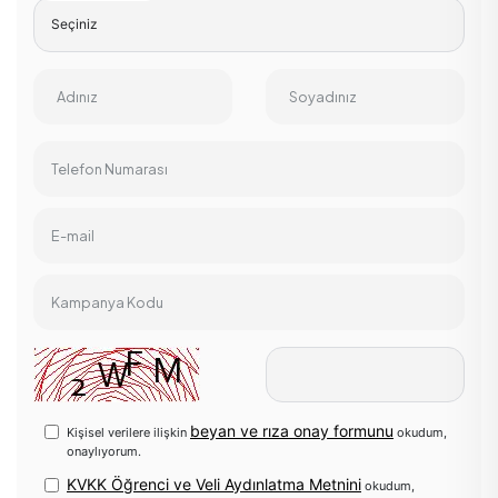
Adınız
Soyadınız
Telefon Numarası
E-mail
Kampanya Kodu
beyan ve rıza onay formunu
Kişisel verilere ilişkin
okudum,
onaylıyorum.
KVKK Öğrenci ve Veli Aydınlatma Metnini
okudum,