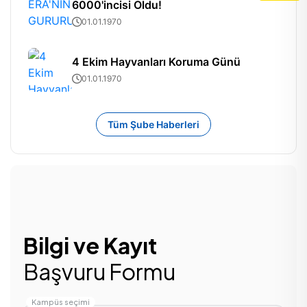
6000'incisi Oldu!
01.01.1970
4 Ekim Hayvanları Koruma Günü
01.01.1970
Tüm Şube Haberleri
Bilgi ve Kayıt
Başvuru Formu
Kampüs seçimi