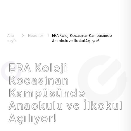
Ana
Haberler
ERA Koleji Kocasinan Kampüsünde
sayfa
Anaokulu ve İlkokul Açılıyor!
ERA Koleji
Kocasinan
Kampüsünde
Anaokulu ve İlkokul
Açılıyor!