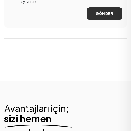
onaylıyorum.
GÖNDER
Avantajları için;
sizi hemen