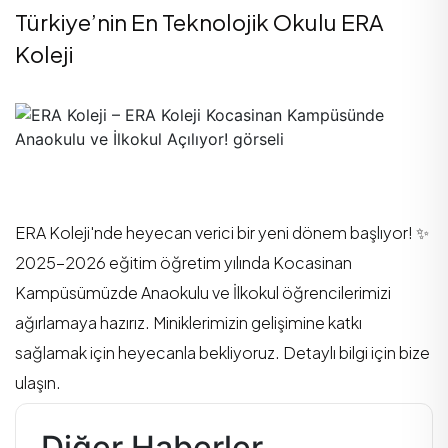
Türkiye’nin En Teknolojik Okulu ERA
Koleji
ERA Koleji'nde heyecan verici bir yeni dönem başlıyor! ✨
2025-2026 eğitim öğretim yılında Kocasinan
Kampüsümüzde Anaokulu ve İlkokul öğrencilerimizi
ağırlamaya hazırız. Miniklerimizin gelişimine katkı
sağlamak için heyecanla bekliyoruz. Detaylı bilgi için bize
ulaşın.
Diğer Haberler