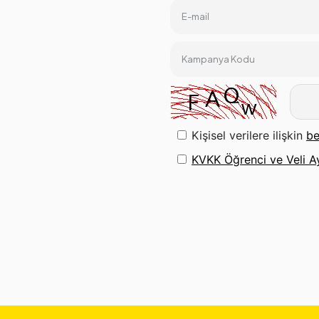
E-mail
Kampanya Kodu
Kişisel verilere ilişkin
be
KVKK Öğrenci ve Veli A