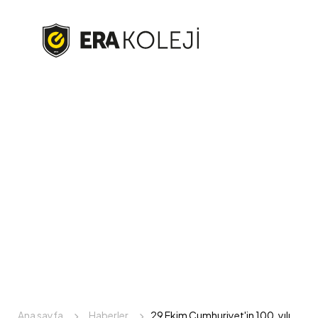
Ana sayfa
Haberler
29 Ekim Cumhuriyet'in 100. yılı