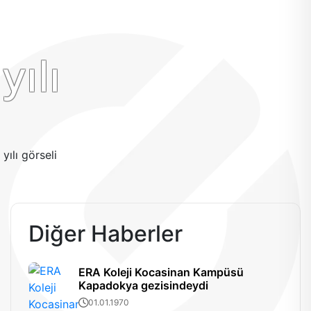
ılı
Diğer Haberler
ERA Koleji Kocasinan Kampüsü
Kapadokya gezisindeydi
01.01.1970