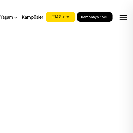
 Yaşam
Kampüsler
ERA Store
Kampanya Kodu