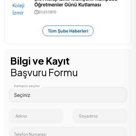
Öğretmenler Günü Kutlaması
01.01.1970
Tüm Şube Haberleri
Bilgi ve Kayıt
Başvuru Formu
Kampüs seçimi
Adınız
Soyadınız
Telefon Numarası