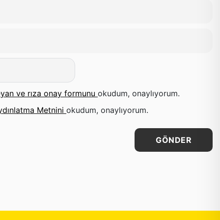
yan ve rıza onay formunu
okudum, onaylıyorum.
ydınlatma Metnini
okudum, onaylıyorum.
GÖNDER