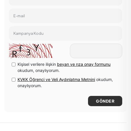
E-mail
Kampanya Kodu
Kişisel verilere ilişkin
beyan ve rıza onay formunu
okudum, onaylıyorum.
KVKK Öğrenci ve Veli Aydınlatma Metnini
okudum,
onaylıyorum.
GÖNDER