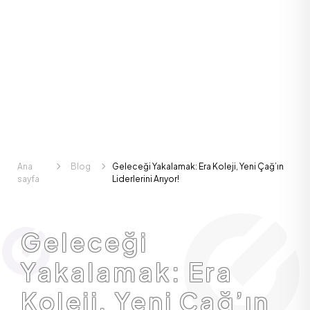
Ana
Blog
Geleceği Yakalamak: Era Koleji, Yeni Çağ’ın
sayfa
Liderlerini Arıyor!
Geleceği
Yakalamak: Era
Koleji, Yeni Çağ’ın