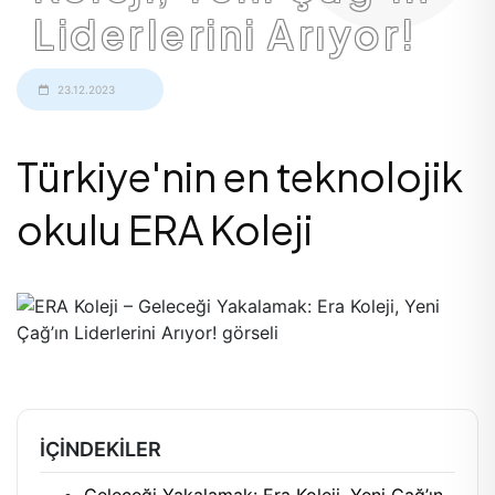
Liderlerini Arıyor!
23.12.2023
Türkiye'nin en teknolojik
okulu ERA Koleji
İÇINDEKILER
Geleceği Yakalamak: Era Koleji, Yeni Çağ’ın