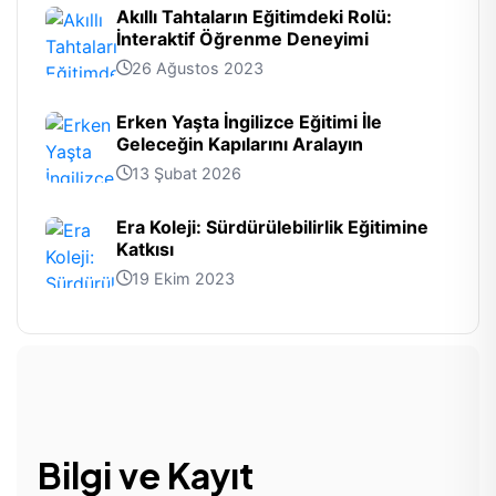
Akıllı Tahtaların Eğitimdeki Rolü:
İnteraktif Öğrenme Deneyimi
26 Ağustos 2023
Erken Yaşta İngilizce Eğitimi İle
Geleceğin Kapılarını Aralayın
13 Şubat 2026
Era Koleji: Sürdürülebilirlik Eğitimine
Katkısı
19 Ekim 2023
Bilgi ve Kayıt