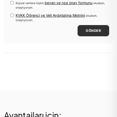
beyan ve rıza onay formunu
Kişisel verilere ilişkin
okudum,
onaylıyorum.
KVKK Öğrenci ve Veli Aydınlatma Metnini
okudum,
onaylıyorum.
GÖNDER
Avantajları için;