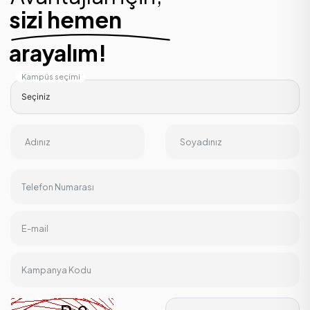
sizi hemen
arayalım!
Kampüs seçimi
Adınız
Soyadınız
Telefon Numarası
E-mail
Kampanya Kodu