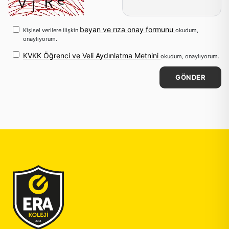
beyan ve rıza onay formunu
Kişisel verilere ilişkin
okudum,
onaylıyorum.
KVKK Öğrenci ve Veli Aydınlatma Metnini
okudum, onaylıyorum.
GÖNDER