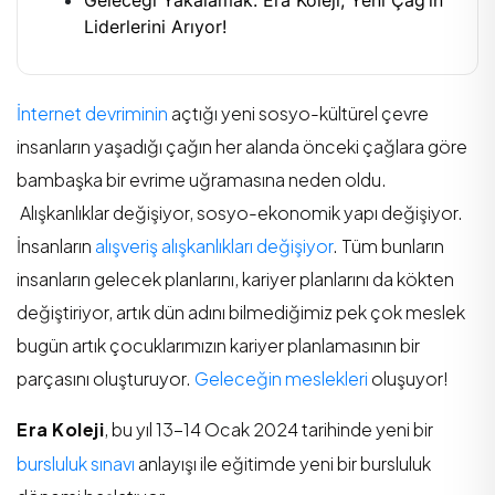
Liderlerini Arıyor!
İnternet devriminin
açtığı yeni sosyo-kültürel çevre
insanların yaşadığı çağın her alanda önceki çağlara göre
bambaşka bir evrime uğramasına neden oldu.
Alışkanlıklar değişiyor, sosyo-ekonomik yapı değişiyor.
İnsanların
alışveriş alışkanlıkları değişiyor
. Tüm bunların
insanların gelecek planlarını, kariyer planlarını da kökten
değiştiriyor, artık dün adını bilmediğimiz pek çok meslek
bugün artık çocuklarımızın kariyer planlamasının bir
parçasını oluşturuyor.
Geleceğin meslekleri
oluşuyor!
Era Koleji
, bu yıl 13-14 Ocak 2024 tarihinde yeni bir
bursluluk sınavı
anlayışı ile eğitimde yeni bir bursluluk