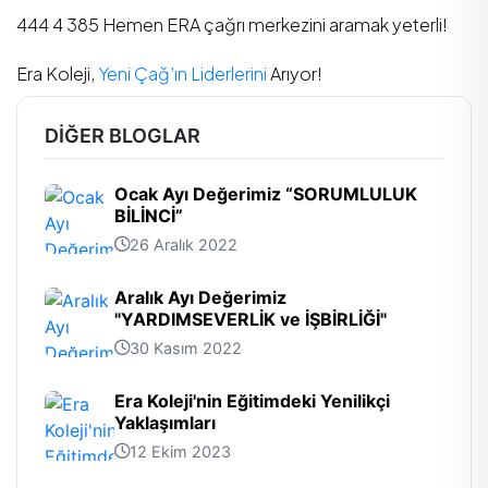
444 4 385 Hemen ERA çağrı merkezini aramak yeterli!
Era Koleji,
Yeni Çağ’ın Liderlerini
Arıyor!
DIĞER BLOGLAR
Ocak Ayı Değerimiz “SORUMLULUK
BİLİNCİ”
26 Aralık 2022
Aralık Ayı Değerimiz
"YARDIMSEVERLİK ve İŞBİRLİĞİ"
30 Kasım 2022
Era Koleji'nin Eğitimdeki Yenilikçi
Yaklaşımları
12 Ekim 2023