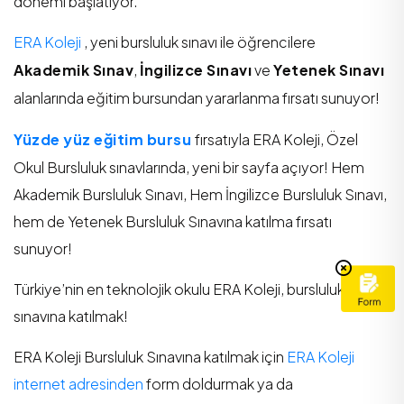
dönemi başlatıyor.
ERA Koleji
, yeni bursluluk sınavı ile öğrencilere
Akademik Sınav
,
İngilizce Sınavı
ve
Yetenek Sınavı
alanlarında eğitim bursundan yararlanma fırsatı sunuyor!
Yüzde yüz eğitim bursu
fırsatıyla ERA Koleji, Özel
Okul Bursluluk sınavlarında, yeni bir sayfa açıyor! Hem
Akademik Bursluluk Sınavı, Hem İngilizce Bursluluk Sınavı,
hem de Yetenek Bursluluk Sınavına katılma fırsatı
sunuyor!
Türkiye’nin en teknolojik okulu ERA Koleji, bursluluk
sınavına katılmak!
ERA Koleji Bursluluk Sınavına katılmak için
ERA Koleji
internet adresinden
form doldurmak ya da