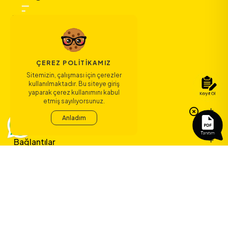
ÇEREZ POLITIKAMIZ
Sitemizin, çalışması için çerezler
kullanılmaktadır. Bu siteye giriş
yaparak çerez kullanımını kabul
etmiş sayılıyorsunuz.
Bize Ulaşın
Anladım
Bağlantılar
Sözleşmeler
ERA Koleji ile
yeni bir çağ