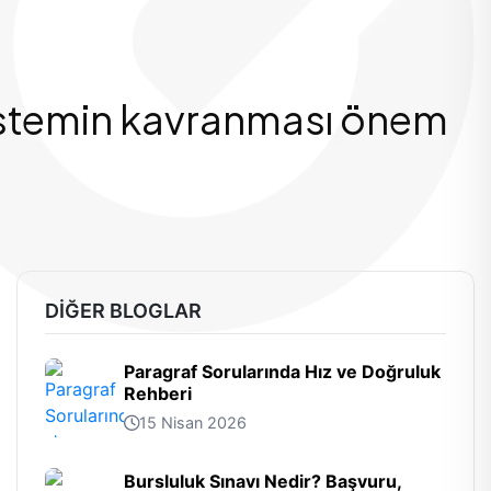
 sistemin kavranması önem
DIĞER BLOGLAR
Paragraf Sorularında Hız ve Doğruluk
Rehberi
15 Nisan 2026
Bursluluk Sınavı Nedir? Başvuru,