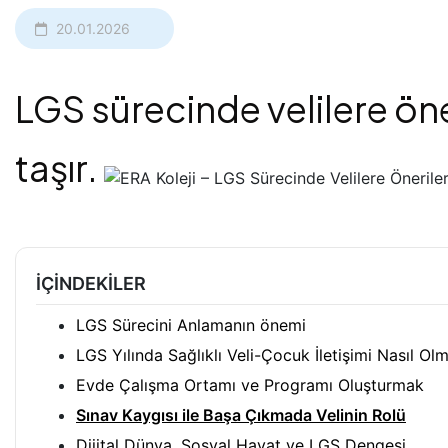
20.01.2026
LGS sürecinde velilere öne
taşır.
İÇINDEKILER
LGS Sürecini Anlamanın önemi
LGS Yılında Sağlıklı Veli-Çocuk İletişimi Nasıl Olm
Evde Çalışma Ortamı ve Programı Oluşturmak
Sınav Kaygısı ile Başa Çıkmada Velinin Rolü
Dijital Dünya, Sosyal Hayat ve LGS Dengesi