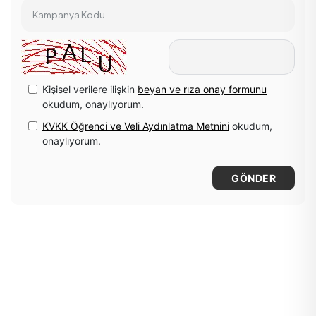
Kampanya Kodu
Kişisel verilere ilişkin
beyan ve rıza onay formunu
okudum, onaylıyorum.
KVKK Öğrenci ve Veli Aydınlatma Metnini
okudum,
onaylıyorum.
GÖNDER