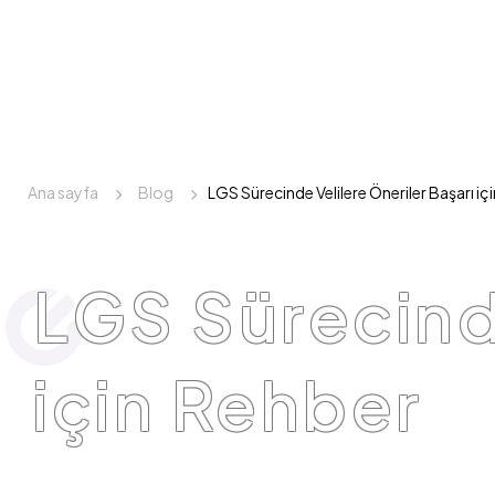
Ana sayfa
Blog
LGS Sürecinde Velilere Öneriler Başarı iç
LGS Sürecinde
için Rehber