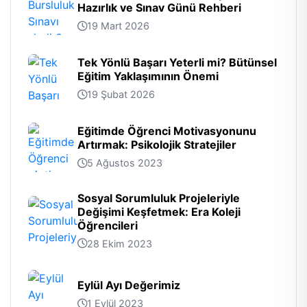
Hazırlık ve Sınav Günü Rehberi
19 Mart 2026
Tek Yönlü Başarı Yeterli mi? Bütünsel
Eğitim Yaklaşımının Önemi
19 Şubat 2026
Eğitimde Öğrenci Motivasyonunu
Artırmak: Psikolojik Stratejiler
5 Ağustos 2023
Sosyal Sorumluluk Projeleriyle
Değişimi Keşfetmek: Era Koleji
Öğrencileri
28 Ekim 2023
Eylül Ayı Değerimiz
1 Eylül 2023