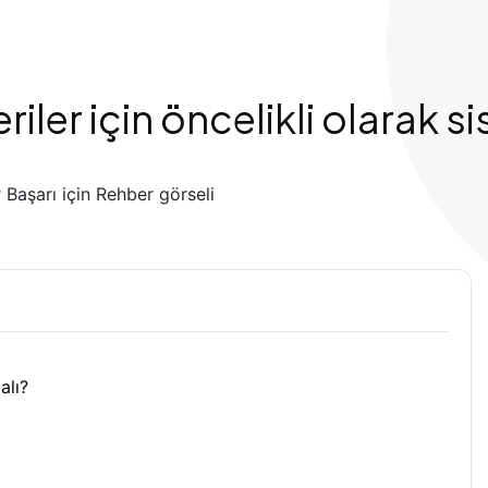
riler için öncelikli olarak
alı?