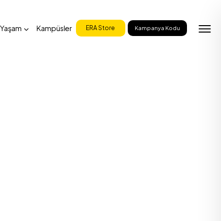
 Yaşam
Kampüsler
ERA Store
Kampanya Kodu