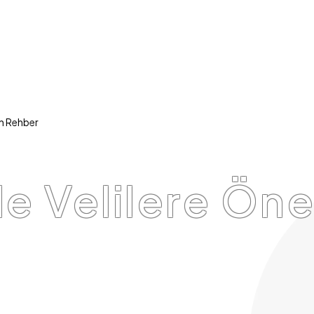
in Rehber
 Velilere Öner