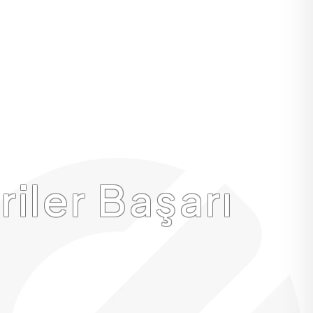
iler Başarı