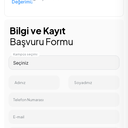
Bilgi ve Kayıt
Başvuru Formu
Kampüs seçimi
Adınız
Soyadınız
Telefon Numarası
E-mail